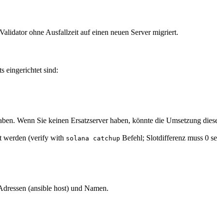
alidator ohne Ausfallzeit auf einen neuen Server migriert.
s eingerichtet sind:
g haben. Wenn Sie keinen Ersatzserver haben, könnte die Umsetzung dies
t werden (verify with
Befehl; Slotdifferenz muss 0 se
solana catchup
Adressen (ansible host) und Namen.