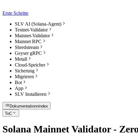
Erste Schritte
SLV AI (Solana-Agent)
Testnet-Validator
Mainnet-Validator
Mainnet RPC
Shredstream
Geyser gRPC
Metall
Cloud-Speicher
Sicherung
Migrieren
Bot
App
SLV Installieren
Dokumentationnindex
ToC
Solana Mainnet Validator - Ze