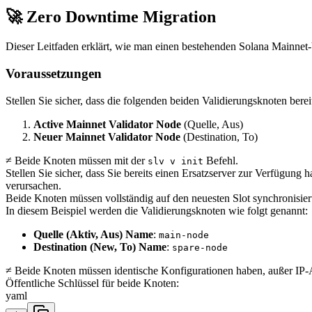
🚀 Zero Downtime Migration
Dieser Leitfaden erklärt, wie man einen bestehenden Solana Mainnet-V
Voraussetzungen
Stellen Sie sicher, dass die folgenden beiden Validierungsknoten bereit
Active Mainnet Validator Node
(Quelle, Aus)
Neuer Mainnet Validator Node
(Destination, To)
≠ Beide Knoten müssen mit der
Befehl.
slv v init
Stellen Sie sicher, dass Sie bereits einen Ersatzserver zur Verfügun
verursachen.
Beide Knoten müssen vollständig auf den neuesten Slot synchronisier
In diesem Beispiel werden die Validierungsknoten wie folgt genannt:
Quelle (Aktiv, Aus) Name
:
main-node
Destination (New, To) Name
:
spare-node
≠ Beide Knoten müssen identische Konfigurationen haben, außer IP-
Öffentliche Schlüssel für beide Knoten:
yaml