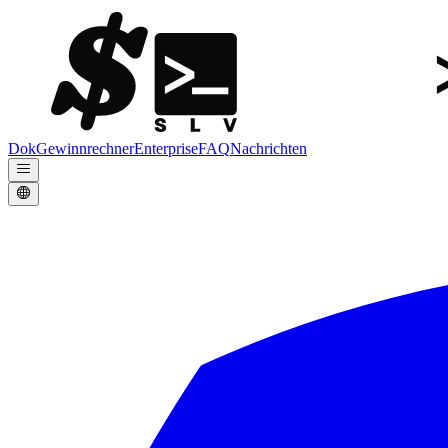
Dok
Gewinnrechner
Enterprise
FAQ
Nachrichten