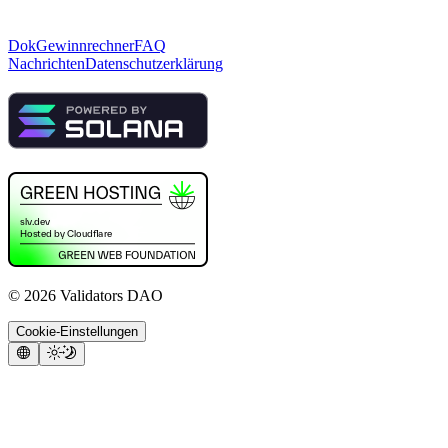
Dok
Gewinnrechner
FAQ
Nachrichten
Datenschutzerklärung
©
2026
Validators DAO
Cookie-Einstellungen