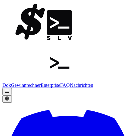
Dok
Gewinnrechner
Enterprise
FAQ
Nachrichten