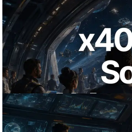
2026.07.04
ERPC startet x402-fähige Solana RPC —
Der Beginn einer Ära, in der KI-Agenten
APIs bei Bedarf bezahlen
Lesen Sie diesen Artikel