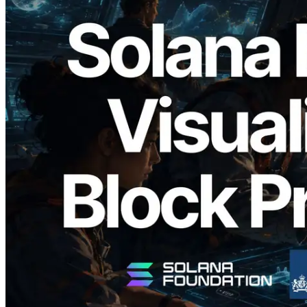
2026.05.24
Validators Solutions veröffentlicht Solana
Block Analyzer – Visualisierung der
Blockproduktionszeit pro Slot und der
zugewiesenen Validatoren
Lesen Sie diesen Artikel
Mehr laden