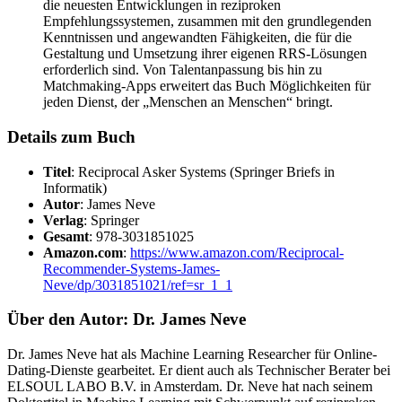
die neuesten Entwicklungen in reziproken
Empfehlungssystemen, zusammen mit den grundlegenden
Kenntnissen und angewandten Fähigkeiten, die für die
Gestaltung und Umsetzung ihrer eigenen RRS-Lösungen
erforderlich sind. Von Talentanpassung bis hin zu
Matchmaking-Apps erweitert das Buch Möglichkeiten für
jeden Dienst, der „Menschen an Menschen“ bringt.
Details zum Buch
Titel
: Reciprocal Asker Systems (Springer Briefs in
Informatik)
Autor
: James Neve
Verlag
: Springer
Gesamt
: 978-3031851025
Amazon.com
:
https://www.amazon.com/Reciprocal-
Recommender-Systems-James-
Neve/dp/3031851021/ref=sr_1_1
Über den Autor: Dr. James Neve
Dr. James Neve hat als Machine Learning Researcher für Online-
Dating-Dienste gearbeitet. Er dient auch als Technischer Berater bei
ELSOUL LABO B.V. in Amsterdam. Dr. Neve hat nach seinem