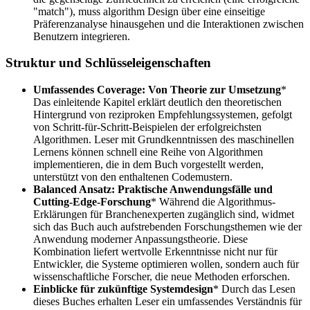
"match"), muss algorithm Design über eine einseitige
Präferenzanalyse hinausgehen und die Interaktionen zwischen
Benutzern integrieren.
Struktur und Schlüsseleigenschaften
Umfassendes Coverage: Von Theorie zur Umsetzung
*
Das einleitende Kapitel erklärt deutlich den theoretischen
Hintergrund von reziproken Empfehlungssystemen, gefolgt
von Schritt-für-Schritt-Beispielen der erfolgreichsten
Algorithmen. Leser mit Grundkenntnissen des maschinellen
Lernens können schnell eine Reihe von Algorithmen
implementieren, die in dem Buch vorgestellt werden,
unterstützt von den enthaltenen Codemustern.
Balanced Ansatz: Praktische Anwendungsfälle und
Cutting-Edge-Forschung
* Während die Algorithmus-
Erklärungen für Branchenexperten zugänglich sind, widmet
sich das Buch auch aufstrebenden Forschungsthemen wie der
Anwendung moderner Anpassungstheorie. Diese
Kombination liefert wertvolle Erkenntnisse nicht nur für
Entwickler, die Systeme optimieren wollen, sondern auch für
wissenschaftliche Forscher, die neue Methoden erforschen.
Einblicke für zukünftige Systemdesign
* Durch das Lesen
dieses Buches erhalten Leser ein umfassendes Verständnis für