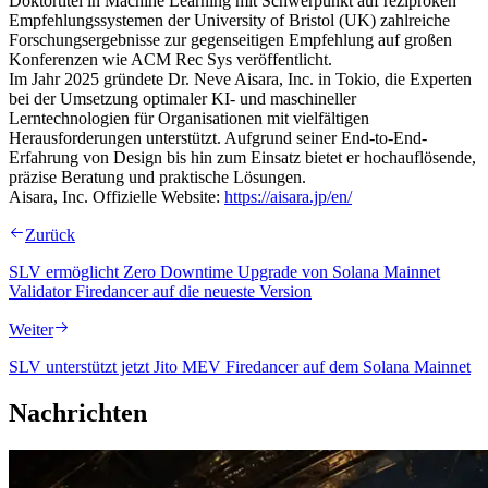
Doktortitel in Machine Learning mit Schwerpunkt auf reziproken
Empfehlungssystemen der University of Bristol (UK) zahlreiche
Forschungsergebnisse zur gegenseitigen Empfehlung auf großen
Konferenzen wie ACM Rec Sys veröffentlicht.
Im Jahr 2025 gründete Dr. Neve Aisara, Inc. in Tokio, die Experten
bei der Umsetzung optimaler KI- und maschineller
Lerntechnologien für Organisationen mit vielfältigen
Herausforderungen unterstützt. Aufgrund seiner End-to-End-
Erfahrung von Design bis hin zum Einsatz bietet er hochauflösende,
präzise Beratung und praktische Lösungen.
Aisara, Inc. Offizielle Website:
https://aisara.jp/en/
Zurück
SLV ermöglicht Zero Downtime Upgrade von Solana Mainnet
Validator Firedancer auf die neueste Version
Weiter
SLV unterstützt jetzt Jito MEV Firedancer auf dem Solana Mainnet
Nachrichten