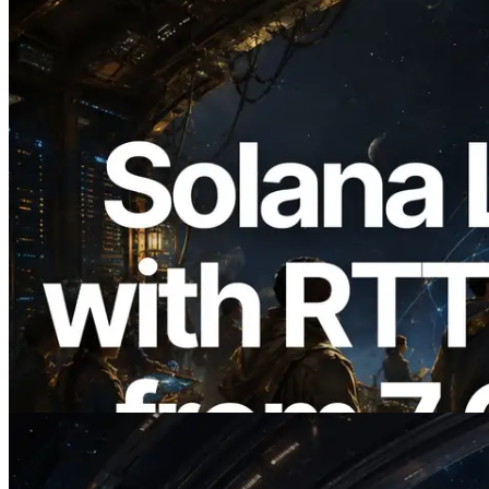
2026.08.05
ERPC erweitert Solana Leader Slot API
um Ping-Messung aus 7 globalen
Regionen — Validators Information API
ebenfalls gestartet
Lesen Sie diesen Artikel