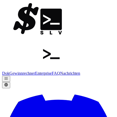
Dok
Gewinnrechner
Enterprise
FAQ
Nachrichten