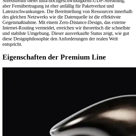
Shredstream bietet ultra-hochgeschwindigkeits-UDP-Streaming,
aber Fernübertragung ist eher anfällig für Paketverlust und
Latenzschwankungen. Die Bereitstellung von Ressourcen innerhalb
des gleichen Netzwerks wie die Datenquelle ist die effektivste
Gegenmaßnahme. Mit einem Zero-Distance-Design, das externe
Internet-Routing vermeidet, erreichen wir theoretisch die schnellste
und stabilste Umgebung. Dieser ausverkaufte Status zeigt, wie gut
diese Designphilosophie den Anforderungen der realen Welt
entspricht.
Eigenschaften der Premium Line