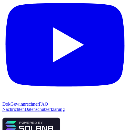
Dok
Gewinnrechner
FAQ
Nachrichten
Datenschutzerklärung