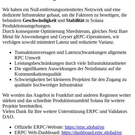
Wir haben ein Null-entfernungsorientiertes Netzwerk und eine
dedizierte Infrastruktur gebaut, um die Faktoren zu beseitigen, die
behindern
Geschwindigkeit
und
Stabilität
in Solana
Produktionsumgebungen.
Durch konsequente Optimierung Shredstream, gleiches Netz Bare
Metal für Anwendungen und Geyser gRPC-Operationen, wir
verfolgen sowohl minimiert Latenz und reduzierte Varianz.
Transaktionsversagen und Latenzschwankungen allgemein
RPC Umwelt
Leistungsbeschränkungen durch viele Infrastrukturanbieter
Die signifikanten Auswirkungen der Netzdistanz auf die
Kommunikationsqualität
Schwierigkeiten bei kleineren Projekten für den Zugang zu
qualitativ hochwertiger Infrastruktur
Wir werden das Angebot in Frankfurt und anderen Regionen weiter
stärken und das schnellste Produktionsumfeld Solana für weitere
Projekte bereitstellen.
Vielen Dank für Ihre weitere Unterstützung ERPC und Validators
DAO.
Offizielle ERPC-Website:
https://erpc.global/en
ERPC Web-Dashboard:
https://dashboard.erpc.global/en