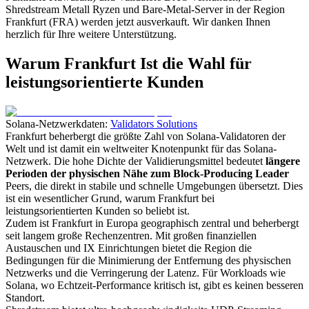
Shredstream Metall Ryzen und Bare-Metal-Server in der Region
Frankfurt (FRA) werden jetzt ausverkauft. Wir danken Ihnen
herzlich für Ihre weitere Unterstützung.
Warum Frankfurt Ist die Wahl für
leistungsorientierte Kunden
Solana-Netzwerkdaten:
Validators Solutions
Frankfurt beherbergt die größte Zahl von Solana-Validatoren der
Welt und ist damit ein weltweiter Knotenpunkt für das Solana-
Netzwerk. Die hohe Dichte der Validierungsmittel bedeutet
längere
Perioden der physischen Nähe zum Block-Producing Leader
Peers, die direkt in stabile und schnelle Umgebungen übersetzt. Dies
ist ein wesentlicher Grund, warum Frankfurt bei
leistungsorientierten Kunden so beliebt ist.
Zudem ist Frankfurt in Europa geographisch zentral und beherbergt
seit langem große Rechenzentren. Mit großen finanziellen
Austauschen und IX Einrichtungen bietet die Region die
Bedingungen für die Minimierung der Entfernung des physischen
Netzwerks und die Verringerung der Latenz. Für Workloads wie
Solana, wo Echtzeit-Performance kritisch ist, gibt es keinen besseren
Standort.