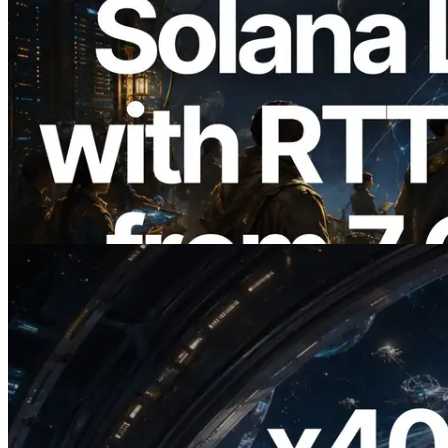
2026.08.05
ERPC erweitert Solana Leader Slot API
um Ping-Messung aus 7 globalen
Regionen — Validators Information API
ebenfalls gestartet
Lesen Sie diesen Artikel