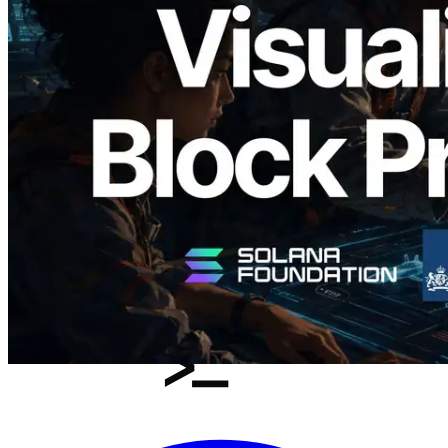
Validators Solutions veröffentlicht Solana
Block Analyzer – Visualisierung der
Blockproduktionszeit pro Slot und der
zugewiesenen Validatoren
Lesen Sie diesen Artikel
Mehr laden