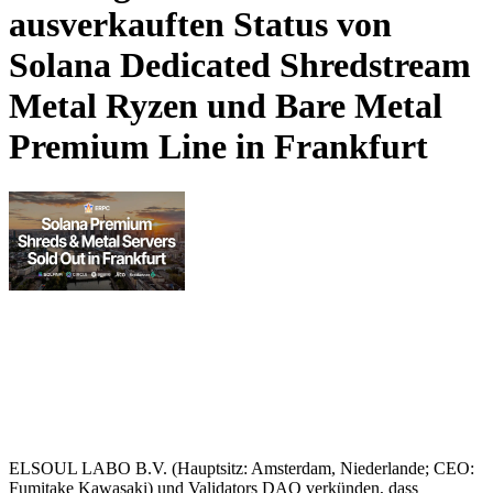
ausverkauften Status von
Solana Dedicated Shredstream
Metal Ryzen und Bare Metal
Premium Line in Frankfurt
ELSOUL LABO B.V. (Hauptsitz: Amsterdam, Niederlande; CEO:
Fumitake Kawasaki) und Validators DAO verkünden, dass