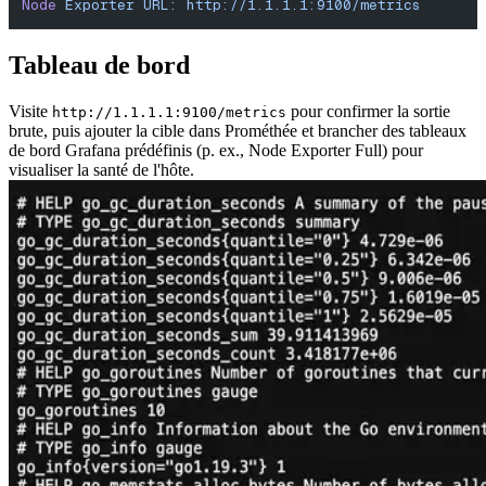
Node
 Exporter
 URL:
 http://1.1.1.1:9100/metrics
Tableau de bord
Visite
pour confirmer la sortie
http://1.1.1.1:9100/metrics
brute, puis ajouter la cible dans Prométhée et brancher des tableaux
de bord Grafana prédéfinis (p. ex., Node Exporter Full) pour
visualiser la santé de l'hôte.