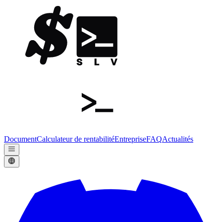
Document
Calculateur de rentabilité
Entreprise
FAQ
Actualités