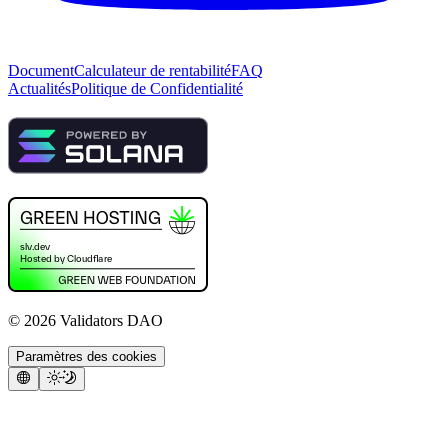
Document
Calculateur de rentabilité
FAQ
Actualités
Politique de Confidentialité
©
2026
Validators DAO
Paramètres des cookies