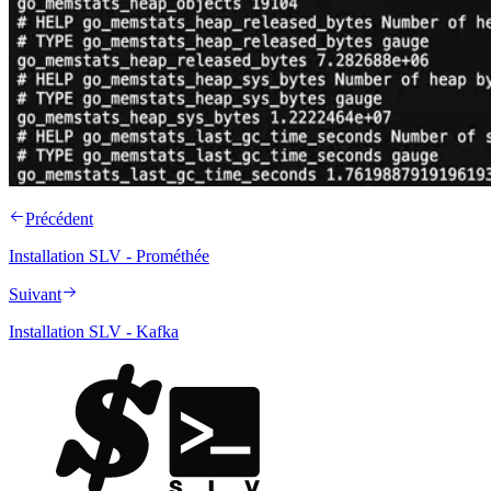
Précédent
Installation SLV - Prométhée
Suivant
Installation SLV - Kafka