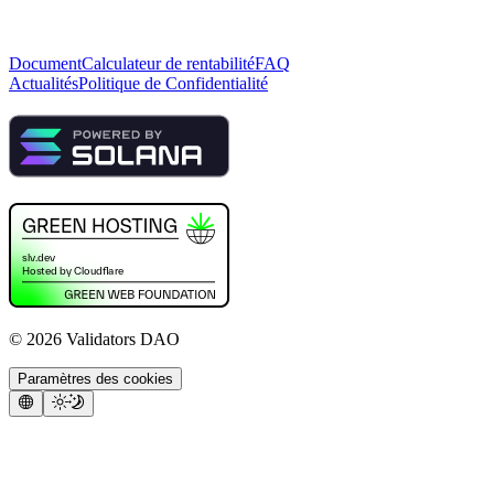
Document
Calculateur de rentabilité
FAQ
Actualités
Politique de Confidentialité
©
2026
Validators DAO
Paramètres des cookies