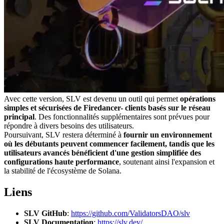
Avec cette version, SLV est devenu un outil qui permet
opérations
simples et sécurisées de Firedancer- clients basés sur le réseau
principal
. Des fonctionnalités supplémentaires sont prévues pour
répondre à divers besoins des utilisateurs.
Poursuivant, SLV restera déterminé à
fournir un environnement
où les débutants peuvent commencer facilement, tandis que les
utilisateurs avancés bénéficient d'une gestion simplifiée des
configurations haute performance
, soutenant ainsi l'expansion et
la stabilité de l'écosystème de Solana.
Liens
SLV GitHub
:
https://github.com/ValidatorsDAO/slv
SLV Documentation
:
https://slv.dev/