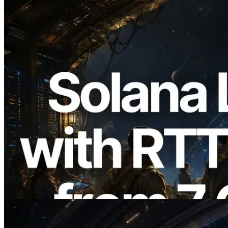
2026.08.05
ERPC étend l’API Solana Leader Slot
avec la mesure du ping depuis 7 régions
du monde — l’API Validators
Information est également lancée
Lire cet article