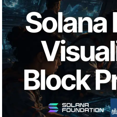
2026.05.24
Validators Solutions lance le Solana Block
Analyzer — Visualisation du temps de
production de bloc par slot et des
validateurs assignés
Lire cet article
Charger plus