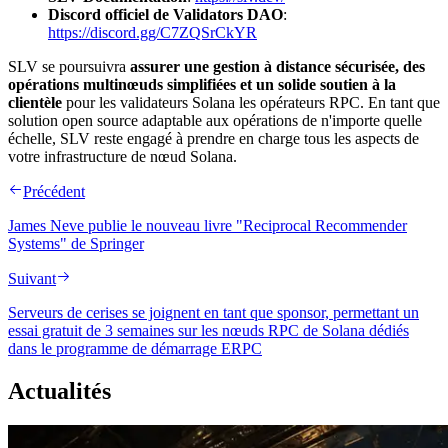
Discord officiel de Validators DAO
:
https://discord.gg/C7ZQSrCkYR
SLV se poursuivra
assurer une gestion à distance sécurisée, des
opérations multinœuds simplifiées et un solide soutien à la
clientèle
pour les validateurs Solana les opérateurs RPC. En tant que
solution open source adaptable aux opérations de n'importe quelle
échelle, SLV reste engagé à prendre en charge tous les aspects de
votre infrastructure de nœud Solana.
Précédent
James Neve publie le nouveau livre "Reciprocal Recommender
Systems" de Springer
Suivant
Serveurs de cerises se joignent en tant que sponsor, permettant un
essai gratuit de 3 semaines sur les nœuds RPC de Solana dédiés
dans le programme de démarrage ERPC
Actualités