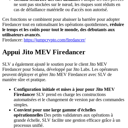
ne sont pas stockées sur le nœud, les risques sont réduits en
cas de défaillance matérielle ou d'accès non autorisé.
Ces fonctions se combinent pour abaisser la barrière pour adopter
Firedancer tout en rationalisant les opérations quotidiennes,
réduire
le temps et les coûts pour tout le monde, des débutants aux
utilisateurs avancés
.
Firedancer:
https://jumpcrypto.com/firedancer/
Appui Jito MEV Firedancer
SLV a également ajouté le soutien pour le client Jito MEV
Firedancer pour Solana, développé par Jito Labs. Les opérateurs
peuvent déployer et gérer Jito MEV Firedancer avec SLV de
manière sûre et pratique.
Configuration initiale et mises à jour pour Jito MEV
Firedancer
SLV prend en charge les constructions
automatisées et le changement de version par des commandes
simples.
Convient pour une large gamme d'échelles
opérationnelles
Des petits validateurs aux opérations à
grande échelle, SLV facilite une gestion efficace grâce à un
processus unifié.