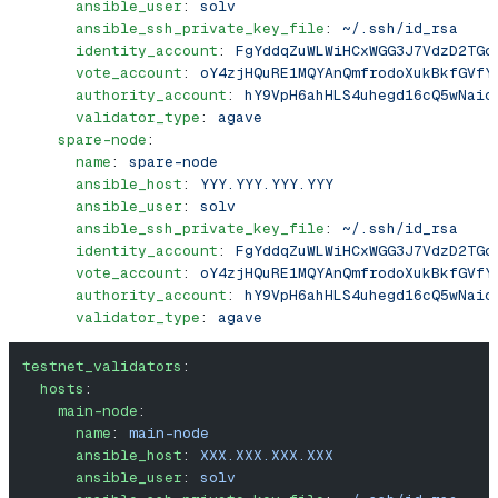
      ansible_user
: 
solv
      ansible_ssh_private_key_file
: 
~/.ssh/id_rsa
      identity_account
: 
FgYddqZuWLWiHCxWGG3J7VdzD2TGc
      vote_account
: 
oY4zjHQuRE1MQYAnQmfrodoXukBkfGVfY
      authority_account
: 
hY9VpH6ahHLS4uhegd16cQ5wNaic
      validator_type
: 
agave
    spare-node
:
      name
: 
spare-node
      ansible_host
: 
YYY.YYY.YYY.YYY
      ansible_user
: 
solv
      ansible_ssh_private_key_file
: 
~/.ssh/id_rsa
      identity_account
: 
FgYddqZuWLWiHCxWGG3J7VdzD2TGc
      vote_account
: 
oY4zjHQuRE1MQYAnQmfrodoXukBkfGVfY
      authority_account
: 
hY9VpH6ahHLS4uhegd16cQ5wNaic
      validator_type
: 
agave
testnet_validators
:
  hosts
:
    main-node
:
      name
: 
main-node
      ansible_host
: 
XXX.XXX.XXX.XXX
      ansible_user
: 
solv