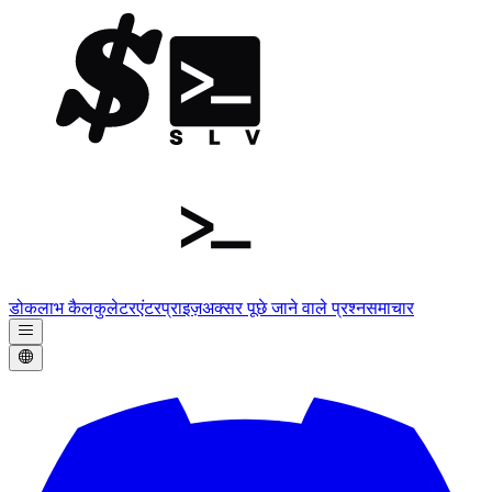
डोक
लाभ कैलकुलेटर
एंटरप्राइज़
अक्सर पूछे जाने वाले प्रश्न
समाचार