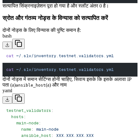
सत्यापित सिंक्रनाइज़ेशन पूरा हो गया है और स्लॉट अंतर 0 है।
स्रोत और गंतव्य नोड्स के विन्यास को सत्यापित करें
दोनों नोड्स के लिए विन्यास की पुष्टि समान है:
bash
cat
 ~/.slv/inventory.testnet.validators.yml
cat
 ~/.slv/inventory.testnet.validators.yml
दोनों नोड्स में समान सेटिंग्स होनी चाहिए, सिवाय इसके कि इसके अलावा IP
पता (a)
(a) और नाम
ansible_host
yaml
testnet_validators
:
  hosts
:
    main-node
:
      name
: 
main-node
      ansible_host
: 
XXX.XXX.XXX.XXX