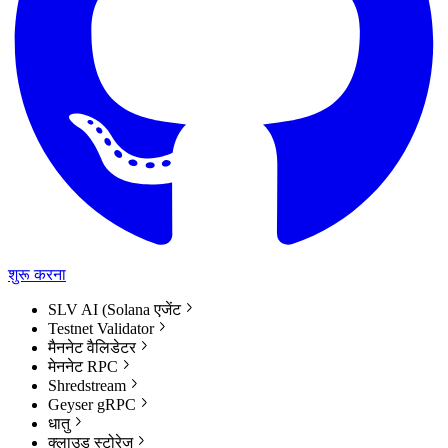
शुरू करना
SLV AI (Solana एजेंट
Testnet Validator
मैननेट वैलिडेटर
मेननेट RPC
Shredstream
Geyser gRPC
धातु
क्लाउड स्टोरेज