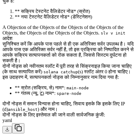
चुके हैं:
** सक्रिय टेस्टनेट वैलिडेटर नोड* (स्रोत)
** नया टेस्टनेट वैलिडेटर नोड* (डेस्टिनेशन)
A Objection of the Objects of the Objects of the Objects of the
Objects, the Objects of the Objects of the Objects.
slv v init
आदेश
सुनिश्चित करें कि आपके पास पहले से ही एक अतिरिक्त सर्वर उपलब्ध है। यदि
आपके पास एक अतिरिक्त सर्वर नहीं है, तो इस प्रक्रिया को निष्पादित करने से
आपके सक्रिय सत्यापनकर्ता को रोक सकता है, जिससे सिस्टम दुर्घटना हो
सकती है।
दोनों नोड्स को नवीनतम स्लॉट में पूरी तरह से सिंक्रनाइज़ किया जाना चाहिए
(के साथ सत्यापित करें)
(s) स्लॉट अंतर 0 होना चाहिए।
solana catchup
इस उदाहरण में, सत्यापनकर्ता नोड्स को निम्नानुसार नाम दिया गया है:
** स्रोत (सक्रिय, से) नाम*:
main-node
** गंतव्य (न्यू, टू) नाम*:
spare-node
दोनों नोड्स में समान विन्यास होना चाहिए, सिवाय इसके कि इसके लिए IP
(d)
) और नाम।
ansible_host
दोनों नोड्स के लिए इस्तेमाल की जाने वाली सार्वजनिक कुंजी:
yaml