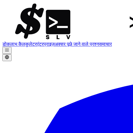
डोक
लाभ कैलकुलेटर
एंटरप्राइज़
अक्सर पूछे जाने वाले प्रश्न
समाचार