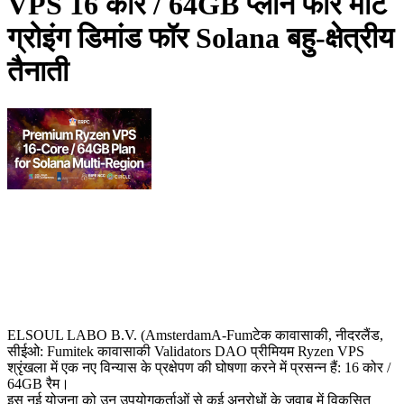
VPS 16 कोर / 64GB प्लान फॉर मीट
ग्रोइंग डिमांड फॉर Solana बहु-क्षेत्रीय
तैनाती
ELSOUL LABO B.V. (AmsterdamA-Fumटेक कावासाकी, नीदरलैंड,
सीईओ: Fumitek कावासाकी Validators DAO प्रीमियम Ryzen VPS
श्रृंखला में एक नए विन्यास के प्रक्षेपण की घोषणा करने में प्रसन्न हैं: 16 कोर /
64GB रैम।
इस नई योजना को उन उपयोगकर्ताओं से कई अनुरोधों के जवाब में विकसित