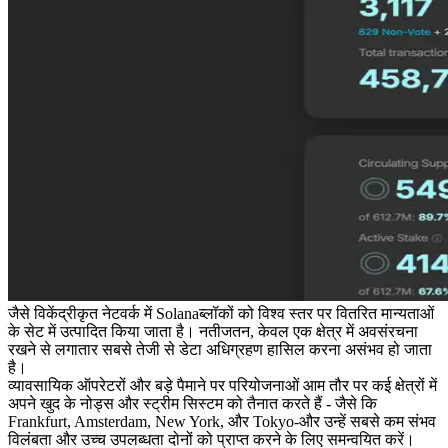
जैसे विकेंद्रीकृत नेटवर्क में Solanaब्लॉकों को विश्व स्तर पर वितरित मान्यताओं
के सेट में उत्पादित किया जाता है। नतीजतन, केवल एक क्षेत्र में अवसंरचना
रखने से लगातार सबसे तेजी से डेटा अधिग्रहण हासिल करना असंभव हो जाता
है।
व्यावसायिक ऑपरेटरों और बड़े पैमाने पर परियोजनाओं आम तौर पर कई क्षेत्रों में
अपने खुद के नोड्स और स्ट्रीम सिस्टम को तैनात करते हैं - जैसे कि
Frankfurt, Amsterdam, New York, और Tokyo-और उन्हें सबसे कम संभव
विलंबता और उच्च उपलब्धता दोनों को प्राप्त करने के लिए समन्वयित करें।