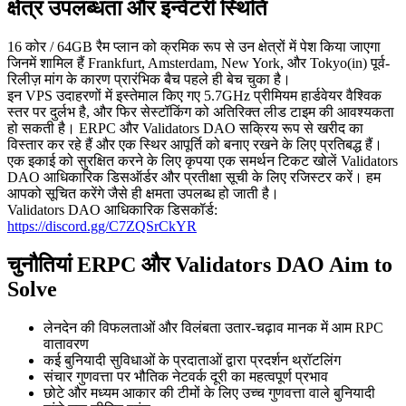
क्षेत्र उपलब्धता और इन्वेंटरी स्थिति
16 कोर / 64GB रैम प्लान को क्रमिक रूप से उन क्षेत्रों में पेश किया जाएगा
जिनमें शामिल हैं Frankfurt, Amsterdam, New York, और Tokyo(in) पूर्व-
रिलीज़ मांग के कारण प्रारंभिक बैच पहले ही बेच चुका है।
इन VPS उदाहरणों में इस्तेमाल किए गए 5.7GHz प्रीमियम हार्डवेयर वैश्विक
स्तर पर दुर्लभ है, और फिर सेस्टॉकिंग को अतिरिक्त लीड टाइम की आवश्यकता
हो सकती है। ERPC और Validators DAO सक्रिय रूप से खरीद का
विस्तार कर रहे हैं और एक स्थिर आपूर्ति को बनाए रखने के लिए प्रतिबद्ध हैं।
एक इकाई को सुरक्षित करने के लिए कृपया एक समर्थन टिकट खोलें Validators
DAO आधिकारिक डिसऑर्डर और प्रतीक्षा सूची के लिए रजिस्टर करें। हम
आपको सूचित करेंगे जैसे ही क्षमता उपलब्ध हो जाती है।
Validators DAO आधिकारिक डिसकॉर्ड:
https://discord.gg/C7ZQSrCkYR
चुनौतियां ERPC और Validators DAO Aim to
Solve
लेनदेन की विफलताओं और विलंबता उतार-चढ़ाव मानक में आम RPC
वातावरण
कई बुनियादी सुविधाओं के प्रदाताओं द्वारा प्रदर्शन थ्रॉटलिंग
संचार गुणवत्ता पर भौतिक नेटवर्क दूरी का महत्वपूर्ण प्रभाव
छोटे और मध्यम आकार की टीमों के लिए उच्च गुणवत्ता वाले बुनियादी