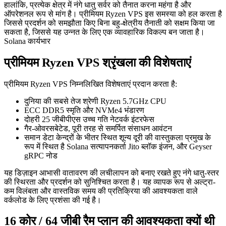
हालांकि, प्रत्येक क्षेत्र में नंगे धातु सर्वर को तैनात करना महंगा है और
ऑपरेशनल रूप से मांग है। प्रीमियम Ryzen VPS इस समस्या को हल करता है
जिससे प्रदर्शन को समझौता किए बिना बहु-क्षेत्रीय तैनाती को सक्षम किया जा
सकता है, जिससे यह उन्नत के लिए एक व्यावहारिक विकल्प बन जाता है।
Solana कार्यभार
प्रीमियम Ryzen VPS श्रृंखला की विशेषताएं
प्रीमियम Ryzen VPS निम्नलिखित विशेषताएं प्रदान करता है:
दुनिया की सबसे तेज श्रेणी Ryzen 5.7GHz CPU
ECC DDR5 स्मृति और NVMe4 भंडारण
दोहरी 25 जीबीपीएस उच्च गति नेटवर्क इंटरफेस
गैर-ओवरसबेटेड, पूरी तरह से समर्पित संसाधन आवंटन
समान डेटा केन्द्रों के भीतर स्थित शून्य दूरी की वास्तुकला प्रमुख के
रूप में स्थित है Solana सत्यापनकर्ता Jito ब्लॉक इंजन, और Geyser
gRPC नोड
यह डिज़ाइन आभासी वातावरण की लचीलापन को बनाए रखते हुए नंगे धातु-स्तर
की स्थिरता और प्रदर्शन को सुनिश्चित करता है। यह व्यापक रूप से अल्ट्रा-
कम विलंबता और वास्तविक समय की प्रतिक्रिया की आवश्यकता वाले
वर्कलोड के लिए प्रशंसा की गई है।
16 कोर / 64 जीबी रैम प्लान की आवश्यकता क्यों थी