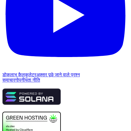
डोक
लाभ कैलकुलेटर
अक्सर पूछे जाने वाले प्रश्न
समाचार
गोपनीयता नीति