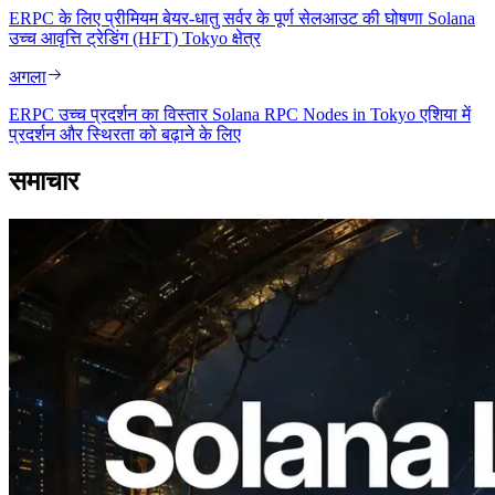
ERPC के लिए प्रीमियम बेयर-धातु सर्वर के पूर्ण सेलआउट की घोषणा Solana
उच्च आवृत्ति ट्रेडिंग (HFT) Tokyo क्षेत्र
अगला
ERPC उच्च प्रदर्शन का विस्तार Solana RPC Nodes in Tokyo एशिया में
प्रदर्शन और स्थिरता को बढ़ाने के लिए
समाचार
2026.08.05