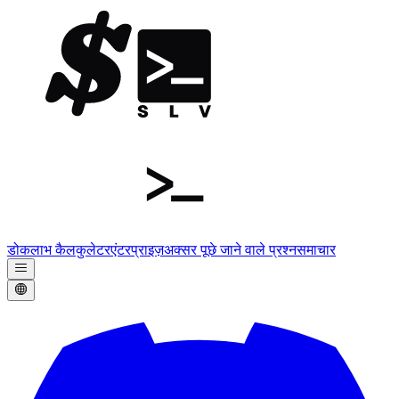
डोक
लाभ कैलकुलेटर
एंटरप्राइज़
अक्सर पूछे जाने वाले प्रश्न
समाचार