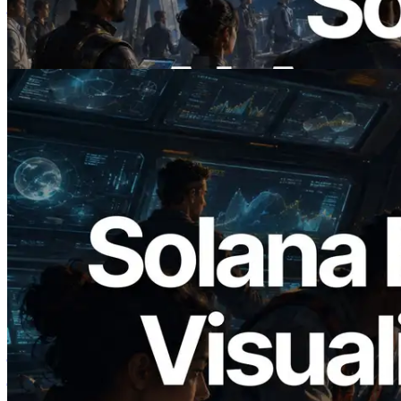
डिमांड भुगतान कर सकते हैं
यह लेख पढ़ें
2026.05.24
Validators Solutions ने Solana Block
Analyzer लॉन्च किया — प्रति-slot ब्लॉक
उत्पादन समय और नियुक्त वैलिडेटर का
विज़ुअलाइज़ेशन