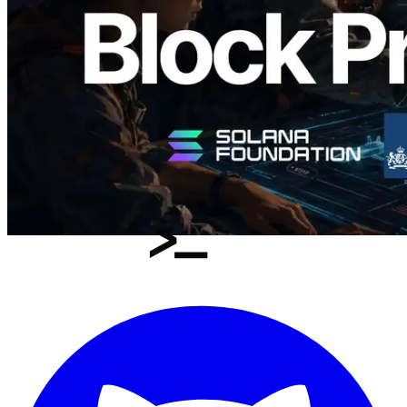
यह लेख पढ़ें
और लोड करें