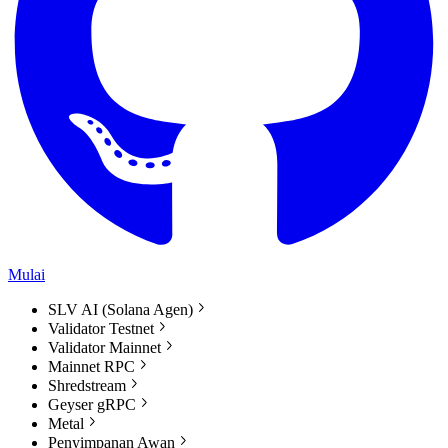
Mulai
SLV AI (Solana Agen)
Validator Testnet
Validator Mainnet
Mainnet RPC
Shredstream
Geyser gRPC
Metal
Penyimpanan Awan