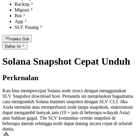
Backup
Migrasi
Bot
App
SLV Pasang
Indeks Dok
Daftar Isi
Solana Snapshot Cepat Unduh
Perkenalan
Kau bisa mempercepat Solana node syncs dengan menggunakan
SLV Snapshot download host. Pemandu ini menjelaskan bagaimana
cara mengunduh Solana mainnet snapshot dengan SLV CLI. Jika
Anda memulai atau memperbarui node tanpa snapshots, sinkronisasi
dapat mengambil banyak jam (10 + jam di beberapa wilayah Asia)
atau bahkan gagal. The SLV komunitas cermin snapshot di
beberapa daerah sehingga node dapat datang secara cepat di seluruh
dunia.