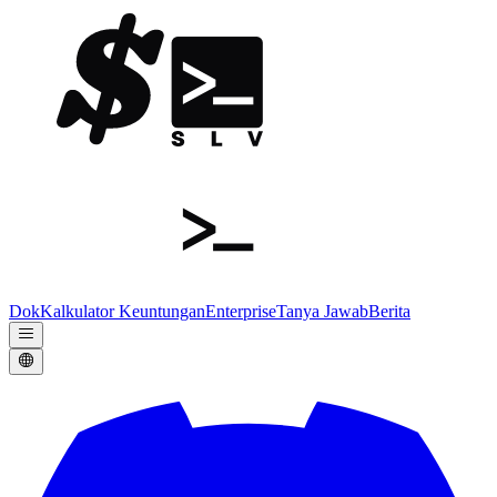
Dok
Kalkulator Keuntungan
Enterprise
Tanya Jawab
Berita