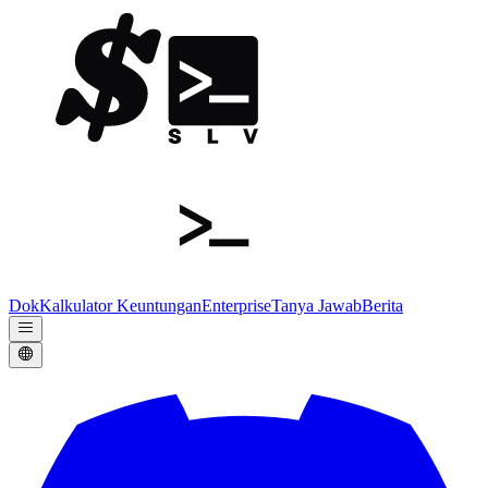
Dok
Kalkulator Keuntungan
Enterprise
Tanya Jawab
Berita