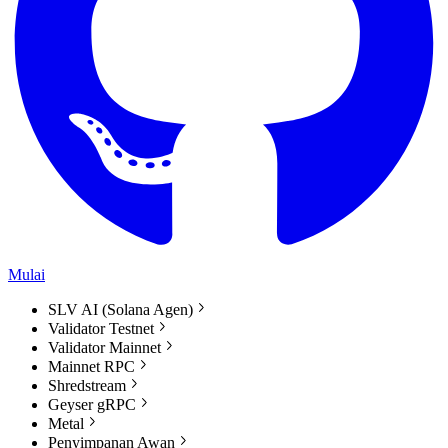
Mulai
SLV AI (Solana Agen)
Validator Testnet
Validator Mainnet
Mainnet RPC
Shredstream
Geyser gRPC
Metal
Penyimpanan Awan