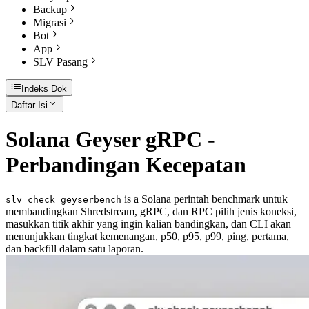
Backup
Migrasi
Bot
App
SLV Pasang
Indeks Dok
Daftar Isi
Solana Geyser gRPC -
Perbandingan Kecepatan
is a Solana perintah benchmark untuk
slv check geyserbench
membandingkan Shredstream, gRPC, dan RPC pilih jenis koneksi,
masukkan titik akhir yang ingin kalian bandingkan, dan CLI akan
menunjukkan tingkat kemenangan, p50, p95, p99, ping, pertama,
dan backfill dalam satu laporan.