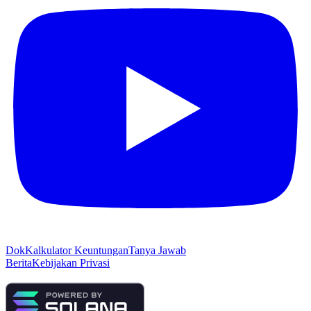
Dok
Kalkulator Keuntungan
Tanya Jawab
Berita
Kebijakan Privasi