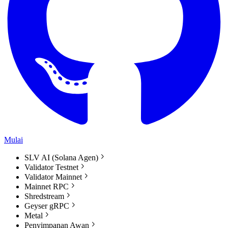
Mulai
SLV AI (Solana Agen)
Validator Testnet
Validator Mainnet
Mainnet RPC
Shredstream
Geyser gRPC
Metal
Penyimpanan Awan