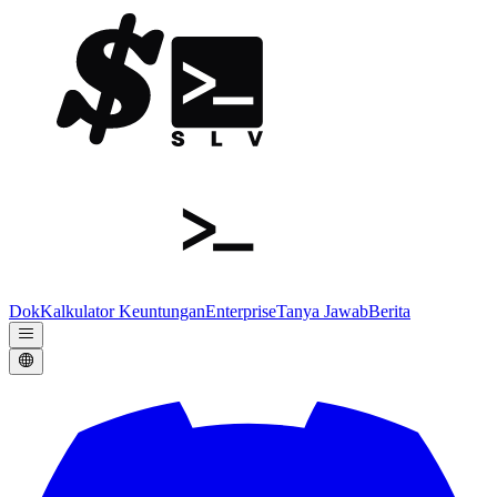
Dok
Kalkulator Keuntungan
Enterprise
Tanya Jawab
Berita