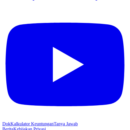
Dok
Kalkulator Keuntungan
Tanya Jawab
Berita
Kebijakan Privasi