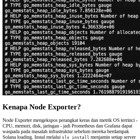
Kenapa Node Exporter?
Node Exporter mengekspos perangkat keras dan metrik OS terrinci -
CPU, memori, disk, jaringan - jadi Prometheus dan Grafana dapat
waspada pada masalah infrastruktur sebelum mereka berdampak
Solana loading. Instal melalui
menjamin setiap server
slv install