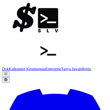
Dok
Kalkulator Keuntungan
Enterprise
Tanya Jawab
Berita