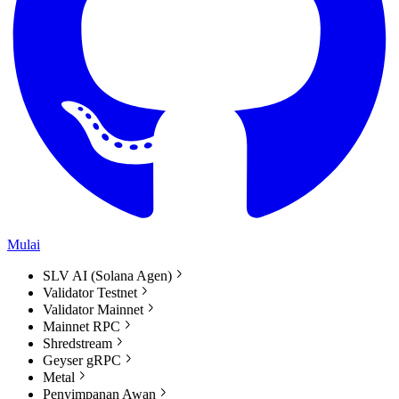
Mulai
SLV AI (Solana Agen)
Validator Testnet
Validator Mainnet
Mainnet RPC
Shredstream
Geyser gRPC
Metal
Penyimpanan Awan