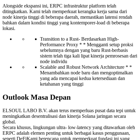
Alongside ekspansi ini, ERPC infrastruktur platform telah
ditingkatkan. Kami telah memperkuat kerangka kerja sama dari
node kinerja tinggi di beberapa daerah, memastikan latensi rendah
bahkan dalam kondisi tinggi yang kontemporer-load di beberapa
lokasi.
Transition to a Rust- Berdasarkan High-
Performance Proxy * * Mengganti setup proksi
sebelumnya dengan yang baru Rust-berbasis
sistem telah tiga kali lipat kinerja pemrosesan dari
node individu
Scalable and Robust Network Architecture * *
Menambahkan node baru dan mengoptimalkan
yang ada mencapai kedua ketersediaan dan
ketahanan yang tinggi
Outlook Masa Depan
ELSOUL LABO B.V. akan terus memperluas pusat data tepi untuk
meningkatkan desentralisasi dan kinerja Solana jaringan secara
global.
Secara khusus, lingkungan ultra- low-latency yang ditawarkan oleh
ERPC adalah elemen penting untuk berbagai kasus penggunaan,
seperti DeFiKami berencana untuk memperkuat fondasi ini yang