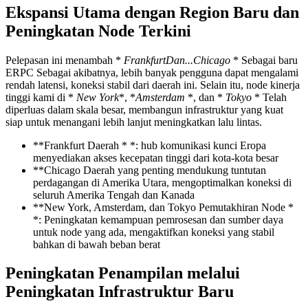
Ekspansi Utama dengan Region Baru dan
Peningkatan Node Terkini
Pelepasan ini menambah *
FrankfurtDan...Chicago
* Sebagai baru
ERPC Sebagai akibatnya, lebih banyak pengguna dapat mengalami
rendah latensi, koneksi stabil dari daerah ini. Selain itu, node kinerja
tinggi kami di *
New York
*, *
Amsterdam
*, dan *
Tokyo
* Telah
diperluas dalam skala besar, membangun infrastruktur yang kuat
siap untuk menangani lebih lanjut meningkatkan lalu lintas.
**Frankfurt Daerah * *: hub komunikasi kunci Eropa
menyediakan akses kecepatan tinggi dari kota-kota besar
**Chicago Daerah yang penting mendukung tuntutan
perdagangan di Amerika Utara, mengoptimalkan koneksi di
seluruh Amerika Tengah dan Kanada
**New York, Amsterdam, dan Tokyo Pemutakhiran Node *
*: Peningkatan kemampuan pemrosesan dan sumber daya
untuk node yang ada, mengaktifkan koneksi yang stabil
bahkan di bawah beban berat
Peningkatan Penampilan melalui
Peningkatan Infrastruktur Baru