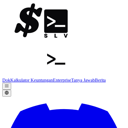
Dok
Kalkulator Keuntungan
Enterprise
Tanya Jawab
Berita