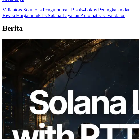
Validators Solutions Pengumuman Bisnis-Fokus Peningkatan dan
Revisi Harga untuk Its Solana Layanan Automatisasi Validator
Berita
2026.08.05
ERPC Memperluas Solana Leader Slot
API dengan Pengukuran Ping dari 7