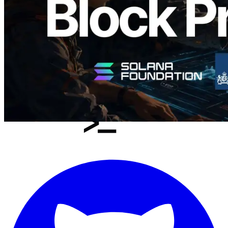
Baca artikel ini
Muat lagi