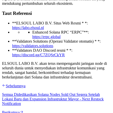
mendukung pertumbuhan seluruh ekosistem.
Taut Referensi
**ELSOUL LABO B.V. Situs Web Resmi * *:
https://labo.elsoul.nl
Enhanced Solana RPC “ERPC”**:
https://erpc.global
**Validators Solutions (Operasi Validator otomatis) * *:
https://validators.solutions
**Validators DAO Discord resmi * *:
https://discord.gg/C7ZQSrCkYR
ELSOUL LABO B.V. akan terus mempengaruhi jaringan node di
seluruh dunia untuk menyediakan infrastruktur komunikasi yang
rendah, sangat handal, berkontribusi terhadap kemajuan
berkelanjutan dari Solana dan infrastruktur desentralisasi.
Sebelumnya
Semua Didedikasikan Solana Nodes Sold Out Segera Setelah
Lokasi Baru dan Expansion Infrastruktur Mayor - Next Restock
Notification
Berikutnya