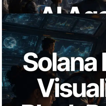
On Demand
Baca artikel ini
2026.05.24
Validators Solutions Meluncurkan Solana
Block Analyzer — Memvisualisasikan
Waktu Produksi Blok per Slot dan
Validator yang Ditugaskan