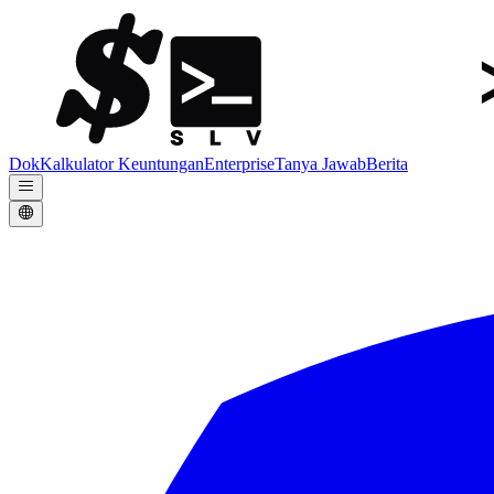
Dok
Kalkulator Keuntungan
Enterprise
Tanya Jawab
Berita