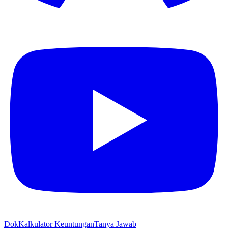
Dok
Kalkulator Keuntungan
Tanya Jawab