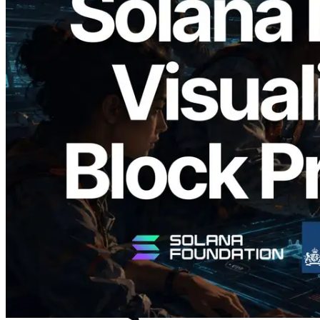
2026.05.24
Validators Solutions Meluncurkan Solana
Block Analyzer — Memvisualisasikan
Waktu Produksi Blok per Slot dan
Validator yang Ditugaskan
Baca artikel ini
Muat lagi