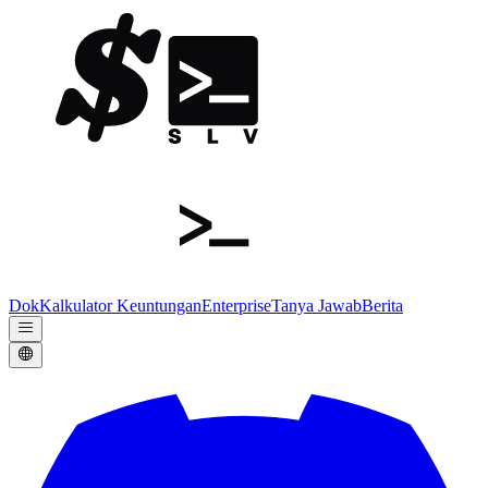
Dok
Kalkulator Keuntungan
Enterprise
Tanya Jawab
Berita