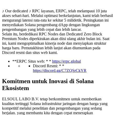
♪ Our dedicated ♪ RPC layanan, ERPC, telah melampaui 10 juta
akses sehari-hari. Melalui optimasi berkelanjutan, kami telah berhasil
mengurangi latensi rata-rata ke sekitar 5 milidetik. Peningkatan ini
menyediakan Solana pengembang dApp dengan lingkungan
pengembangan yang lebih cepat dan lebih lancar.
Selain itu, berdedikasi RPC Nodes dan Dedicated Zero Block
Premium Nodes diperkirakan akan diisi ulang akhir bulan ini. Saat
ini, kami mengoptimalkan kinerja node dan menyiapkan struktur
harga baru. Pemutakhiran lebih lanjut akan diumumkan pada
Discord resmi dan situs web kami.
**ERPC Situs web: * *
https://erpc.global
Discord Resmi: * *
https://discord.gg/C7ZQSrCkYR
Komitmen untuk Inovasi di Solana
Ekosistem
ELSOUL LABO B.V. tetap berkomitmen untuk memberikan
kualitas tertinggi Solana infrastruktur jaringan dengan harga yang
kompetitif melalui penelitian dan pengembangan yang sedang
berjalan. yang membantu kita dengan cepat menerapkan