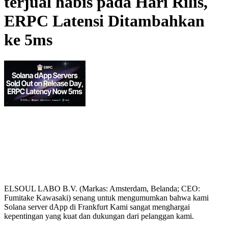
terjual habis pada Hari Rilis,
ERPC Latensi Ditambahkan
ke 5ms
ELSOUL LABO B.V. (Markas: Amsterdam, Belanda; CEO:
Fumitake Kawasaki) senang untuk mengumumkan bahwa kami
Solana server dApp di Frankfurt Kami sangat menghargai
kepentingan yang kuat dan dukungan dari pelanggan kami.