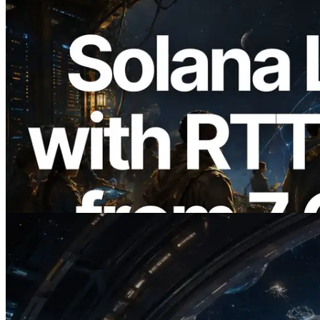
2026.08.05
ERPC Memperluas Solana Leader Slot
API dengan Pengukuran Ping dari 7
Region Global — Validators Information
API Juga Diluncurkan
Baca artikel ini