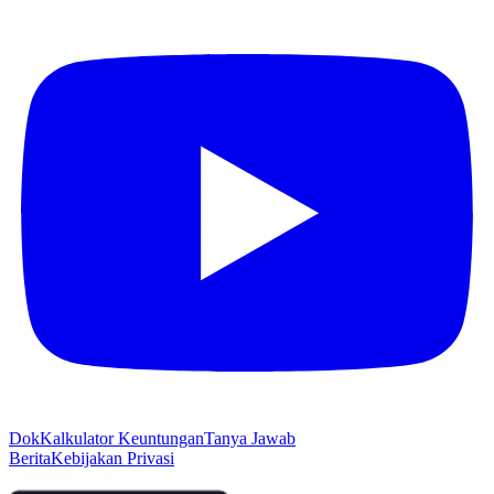
Dok
Kalkulator Keuntungan
Tanya Jawab
Berita
Kebijakan Privasi