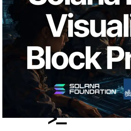
2026.05.24
Validators Solutions Meluncurkan Solana
Block Analyzer — Memvisualisasikan
Waktu Produksi Blok per Slot dan
Validator yang Ditugaskan
Baca artikel ini
Muat lagi