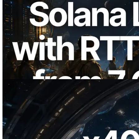
2026.08.05
ERPC Memperluas Solana Leader Slot
API dengan Pengukuran Ping dari 7
Region Global — Validators Information
API Juga Diluncurkan
Baca artikel ini