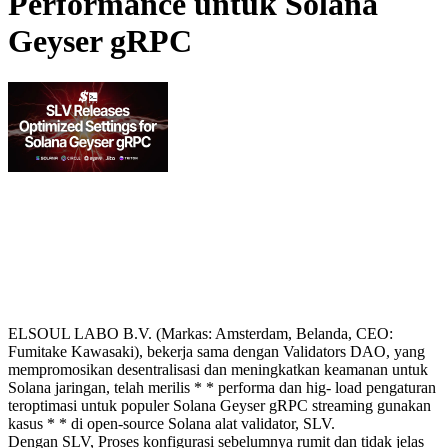
Performance untuk Solana
Geyser gRPC
ELSOUL LABO B.V. (Markas: Amsterdam, Belanda, CEO:
Fumitake Kawasaki), bekerja sama dengan Validators DAO, yang
mempromosikan desentralisasi dan meningkatkan keamanan untuk
Solana jaringan, telah merilis * * performa dan hig- load pengaturan
teroptimasi untuk populer Solana Geyser gRPC streaming gunakan
kasus * * di open-source Solana alat validator, SLV.
Dengan SLV, Proses konfigurasi sebelumnya rumit dan tidak jelas