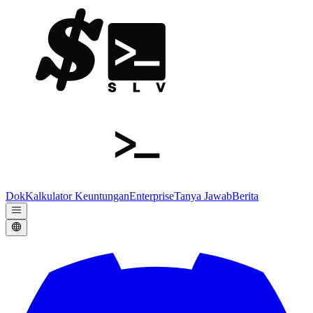
Dok
Kalkulator Keuntungan
Enterprise
Tanya Jawab
Berita