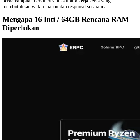
berkemampuan berkinerasi luas untuk kerja keras yang
membutuhkan waktu luapan dan responsif secara real.
Mengapa 16 Inti / 64GB Rencana RAM
Diperlukan