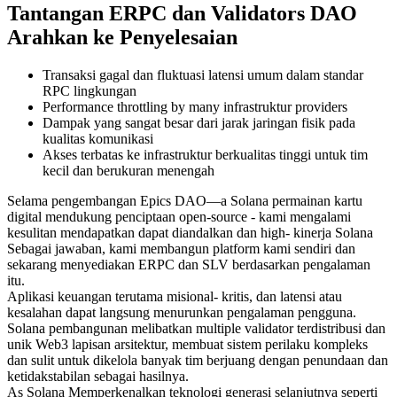
Tantangan ERPC dan Validators DAO
Arahkan ke Penyelesaian
Transaksi gagal dan fluktuasi latensi umum dalam standar
RPC lingkungan
Performance throttling by many infrastruktur providers
Dampak yang sangat besar dari jarak jaringan fisik pada
kualitas komunikasi
Akses terbatas ke infrastruktur berkualitas tinggi untuk tim
kecil dan berukuran menengah
Selama pengembangan Epics DAO—a Solana permainan kartu
digital mendukung penciptaan open-source - kami mengalami
kesulitan mendapatkan dapat diandalkan dan high- kinerja Solana
Sebagai jawaban, kami membangun platform kami sendiri dan
sekarang menyediakan ERPC dan SLV berdasarkan pengalaman
itu.
Aplikasi keuangan terutama misional- kritis, dan latensi atau
kesalahan dapat langsung menurunkan pengalaman pengguna.
Solana pembangunan melibatkan multiple validator terdistribusi dan
unik Web3 lapisan arsitektur, membuat sistem perilaku kompleks
dan sulit untuk dikelola banyak tim berjuang dengan penundaan dan
ketidakstabilan sebagai hasilnya.
As Solana Memperkenalkan teknologi generasi selanjutnya seperti