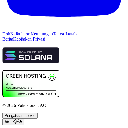
Dok
Kalkulator Keuntungan
Tanya Jawab
Berita
Kebijakan Privasi
©
2026
Validators DAO
Pengaturan cookie