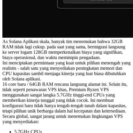
As Solana Aplikasi skala, banyak tim menemukan bahwa 32GB
RAM tidak lagi cukup. pada saat yang sama, bermigrasi langsung
ke server logam 128GB memperkenalkan biaya yang signifikan,
biaya operasional, dan waktu memimpin pengadaan.
Ini menciptakan permintaan yang kuat untuk pilihan menengah yang
realistis - salah satu yang menyediakan peningkatan memori dan
CPU kapasitas sambil menjaga kinerja yang luar biasa dibutuhkan
oleh Solana aplikasi.
16 core baru / 64GB RAM rencana langsung alamat ini. Selain itu,
tidak seperti penawaran VPS khas, Premium Ryzen VPS
menggunakan sangat langka 5.7GHz tinggi-end CPUs yang
memberikan kinerja tunggal yang tidak cocok. Ini membuat
konfigurasi baru tidak hanya tengah-tengah tanah dalam kapasitas,
tetapi pilihan unik berharga dalam hal kecepatan dan ketersediaan.
Secara global, sangat jarang untuk menemukan lingkungan VPS
yang menyediakan:
5.7GHz CPUs