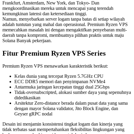
Frankfurt, Amsterdam, New York, dan Tokyo- Dan
mengkoordinasikan mereka untuk mencapai yang terendah
kemungkinan latensi dan ketersediaan tinggi.
Namun, menyebarkan server logam tanpa batas di setiap wilayah
adalah tuntutan yang mahal dan operasional. Premium Ryzen VPS
memecahkan masalah ini dengan mengaktifkan penyebaran multi-
daerah tanpa kompromi, membuatnya pilihan praktis untuk maju
Solana Banyak pekerjaan.
Fitur Premium Ryzen VPS Series
Premium Ryzen VPS menawarkan karakteristik berikut:
Kelas dunia yang tercepat Ryzen 5.7GHz CPU
ECC DDR5 memori dan penyimpanan NVMe4
Antarmuka jaringan kecepatan tinggi dual 25Gbps
Tidak-oversubscripted, alokasi sumber daya yang sepenuhnya
didedikasikan
Arsitektur Zero-distance berada dalam pusat data yang sama
dengan mayor Solana validator, Jito Block Engine, dan
Geyser gRPC nodal
Desain ini menjamin konsistensi tingkat logam dan kinerja yang
tidak terbatas saat mempertahankan fleksibilitas lingkungan yang