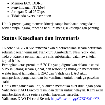
Memori ECC DDR5
Penyimpanan NVMe4
Jaringan Dual 25Gbps
Tidak ada oversubscription
Untuk proyek yang mencari kinerja tanpa hambatan pengadaan
server tanpa logam, rencana baru ini mengisi kesenjangan penting.
Status Kesediaan dan Inventaris
16 core / 64GB RAM rencana akan diperkenalkan secara berurutan
seluruh daerah termasuk Frankfurt, Amsterdam, New York, dan
Tokyo. Karena permintaan pra-rilis substansial, batch awal telah
terjual habis.
Perangkat keras premium 5.7GHz yang digunakan dalam instansi
VPS ini jarang secara global, dan restocking mungkin memerlukan
waktu timbal tambahan. ERPC dan Validators DAO aktif
memperluas pengadaan dan berkomitmen untuk menjaga pasokan
stabil.
Untuk mengamankan unit, silahkan membuka tiket dukungan pada
Validators DAO Discord resmi dan daftar untuk pelayan. Kami akan
memberitahu Anda segera setelah kapasitas tersedia.
Validators DAO Discord Resmi:
https://discord.gg/C7ZQSrCkYR