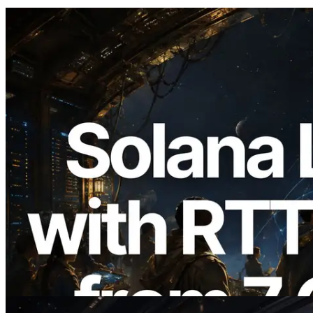
2026.08.05
ERPC Memperluas Solana Leader Slot
API dengan Pengukuran Ping dari 7
Region Global — Validators Information
API Juga Diluncurkan
Baca artikel ini