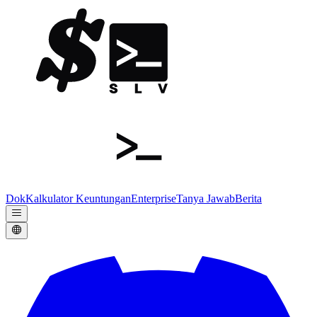
Dok
Kalkulator Keuntungan
Enterprise
Tanya Jawab
Berita