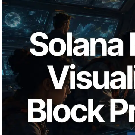
2026.05.24
Validators Solutions Meluncurkan Solana
Block Analyzer — Memvisualisasikan
Waktu Produksi Blok per Slot dan
Validator yang Ditugaskan
Baca artikel ini
Muat lagi