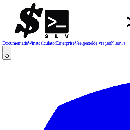
Documentatie
Winstcalculator
Enterprise
Veelgestelde vragen
Nieuws