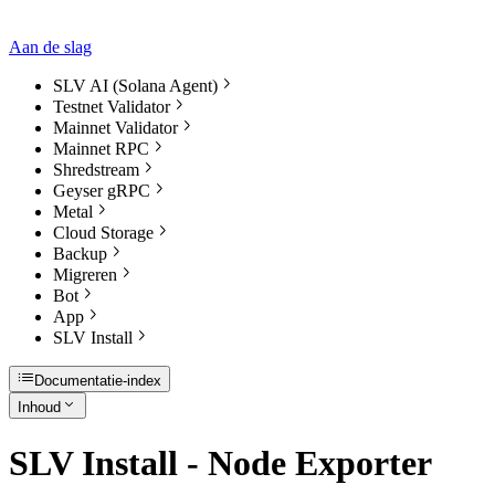
Aan de slag
SLV AI (Solana Agent)
Testnet Validator
Mainnet Validator
Mainnet RPC
Shredstream
Geyser gRPC
Metal
Cloud Storage
Backup
Migreren
Bot
App
SLV Install
Documentatie-index
Inhoud
SLV Install - Node Exporter