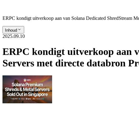
ERPC kondigt uitverkoop aan van Solana Dedicated ShredStream Meta
Inhoud
2025.09.10
ERPC kondigt uitverkoop aan v
Servers met directe databron P