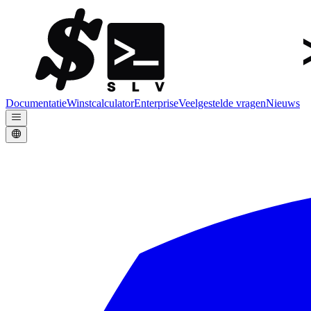
Documentatie
Winstcalculator
Enterprise
Veelgestelde vragen
Nieuws