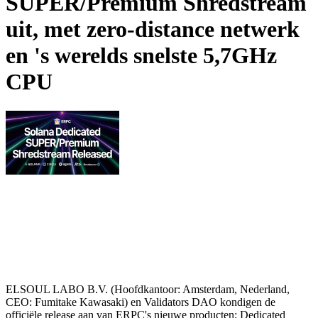
SUPER/Premium Shredstream
uit, met zero-distance netwerk
en 's werelds snelste 5,7GHz
CPU
ELSOUL LABO B.V. (Hoofdkantoor: Amsterdam, Nederland,
CEO: Fumitake Kawasaki) en Validators DAO kondigen de
officiële release aan van ERPC's nieuwe producten: Dedicated