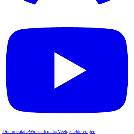
Documentatie
Winstcalculator
Veelgestelde vragen