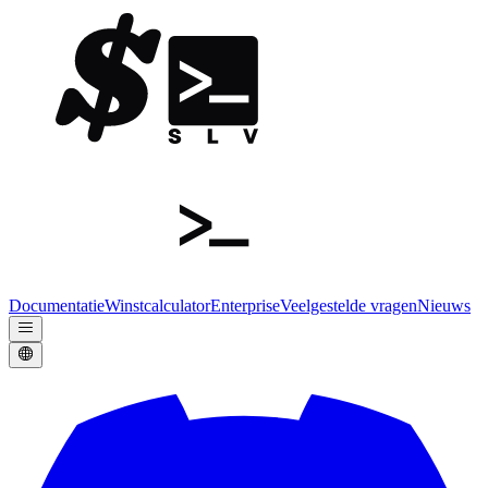
Documentatie
Winstcalculator
Enterprise
Veelgestelde vragen
Nieuws