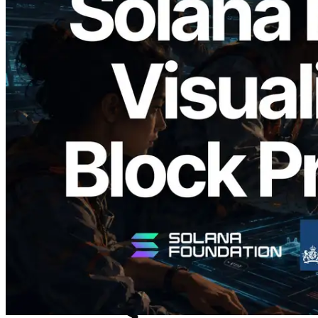
2026.05.24
Validators Solutions lanceert Solana
Block Analyzer — blockproductietijd per
slot en de toegewezen validator
gevisualiseerd
Lees dit artikel
Meer laden