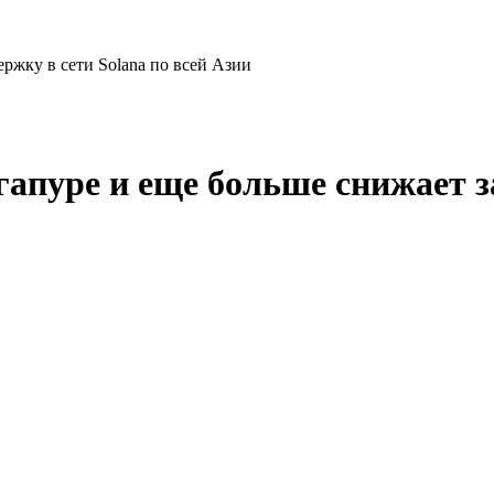
ржку в сети Solana по всей Азии
апуре и еще больше снижает за