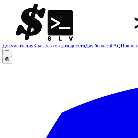
Документация
Калькулятор доходности
Для бизнеса
FAQ
Новост