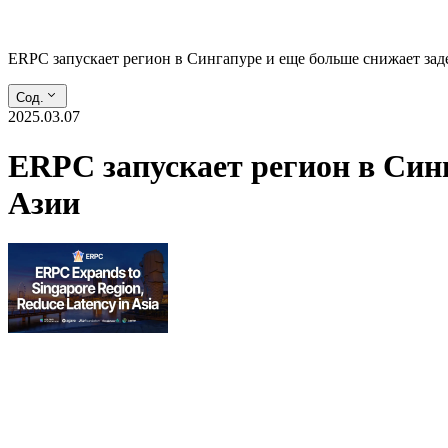
ERPC запускает регион в Сингапуре и еще больше снижает заде
Сод.
2025.03.07
ERPC запускает регион в Синг
Азии