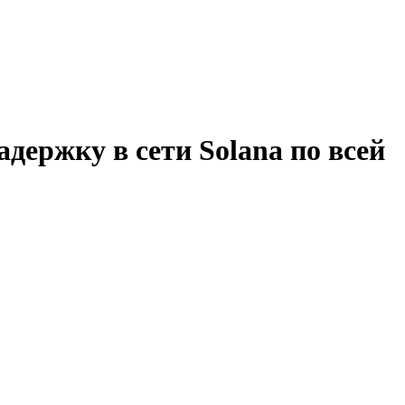
держку в сети Solana по всей