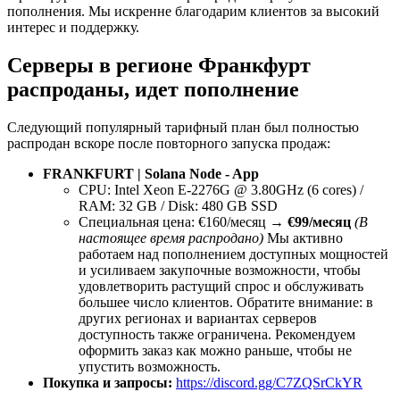
пополнения. Мы искренне благодарим клиентов за высокий
интерес и поддержку.
Серверы в регионе Франкфурт
распроданы, идет пополнение
Следующий популярный тарифный план был полностью
распродан вскоре после повторного запуска продаж:
FRANKFURT | Solana Node - App
CPU: Intel Xeon E-2276G @ 3.80GHz (6 cores) /
RAM: 32 GB / Disk: 480 GB SSD
Специальная цена: €160/месяц →
€99/месяц
(В
настоящее время распродано)
Мы активно
работаем над пополнением доступных мощностей
и усиливаем закупочные возможности, чтобы
удовлетворить растущий спрос и обслуживать
большее число клиентов. Обратите внимание: в
других регионах и вариантах серверов
доступность также ограничена. Рекомендуем
оформить заказ как можно раньше, чтобы не
упустить возможность.
Покупка и запросы:
https://discord.gg/C7ZQSrCkYR