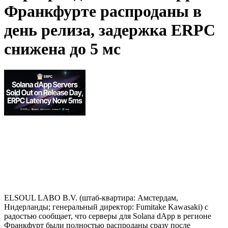
Франкфурте распроданы в
день релиза, задержка ERPC
снижена до 5 мс
ELSOUL LABO B.V. (штаб-квартира: Амстердам,
Нидерланды; генеральный директор: Fumitake Kawasaki) с
радостью сообщает, что серверы для Solana dApp в регионе
Франкфурт были полностью распроданы сразу после