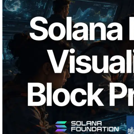
2026.05.24
Validators Solutions запускает Solana
Block Analyzer — визуализация
времени генерации блоков и
назначенных валидаторов на уровне
слотов
Читать статью
Показать еще