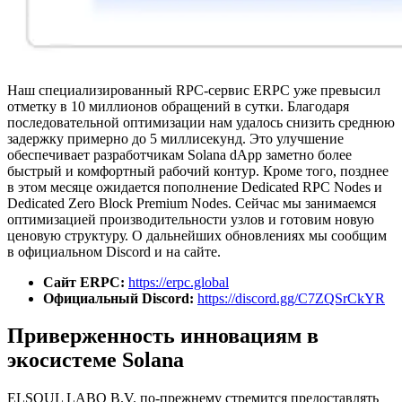
Наш специализированный RPC-сервис ERPC уже превысил
отметку в 10 миллионов обращений в сутки. Благодаря
последовательной оптимизации нам удалось снизить среднюю
задержку примерно до 5 миллисекунд. Это улучшение
обеспечивает разработчикам Solana dApp заметно более
быстрый и комфортный рабочий контур. Кроме того, позднее
в этом месяце ожидается пополнение Dedicated RPC Nodes и
Dedicated Zero Block Premium Nodes. Сейчас мы занимаемся
оптимизацией производительности узлов и готовим новую
ценовую структуру. О дальнейших обновлениях мы сообщим
в официальном Discord и на сайте.
Сайт ERPC:
https://erpc.global
Официальный Discord:
https://discord.gg/C7ZQSrCkYR
Приверженность инновациям в
экосистеме Solana
ELSOUL LABO B.V. по-прежнему стремится предоставлять