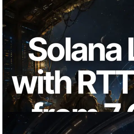
2026.08.05
ERPC расширяет Solana Leader Slot
API измерением ping из 7 глобальных
регионов — также запущен Validators
Information API
Читать статью