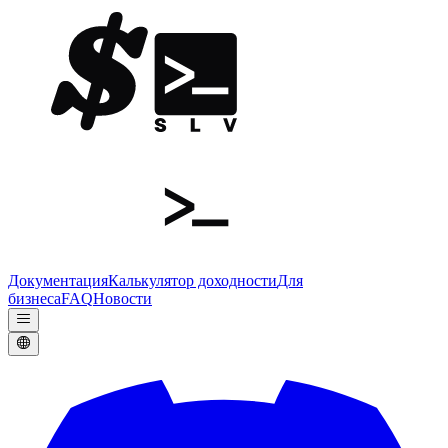
Документация
Калькулятор доходности
Для
бизнеса
FAQ
Новости