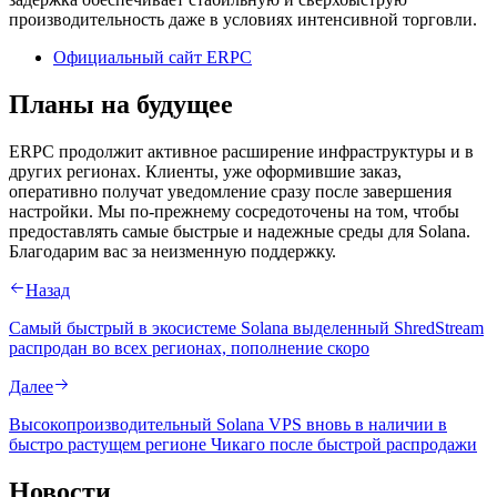
производительность даже в условиях интенсивной торговли.
Официальный сайт ERPC
Планы на будущее
ERPC продолжит активное расширение инфраструктуры и в
других регионах. Клиенты, уже оформившие заказ,
оперативно получат уведомление сразу после завершения
настройки. Мы по-прежнему сосредоточены на том, чтобы
предоставлять самые быстрые и надежные среды для Solana.
Благодарим вас за неизменную поддержку.
Назад
Самый быстрый в экосистеме Solana выделенный ShredStream
распродан во всех регионах, пополнение скоро
Далее
Высокопроизводительный Solana VPS вновь в наличии в
быстро растущем регионе Чикаго после быстрой распродажи
Новости