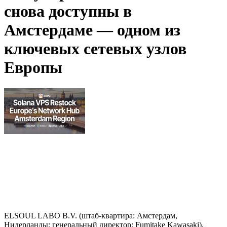
снова доступны в
Амстердаме — одном из
ключевых сетевых узлов
Европы
ELSOUL LABO B.V. (штаб-квартира: Амстердам,
Нидерланды; генеральный директор: Fumitake Kawasaki),