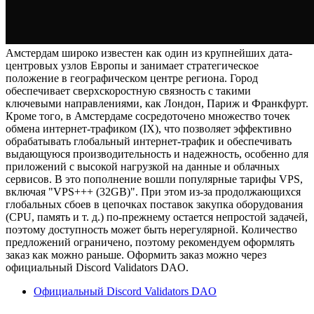
Амстердам широко известен как один из крупнейших дата-
центровых узлов Европы и занимает стратегическое
положение в географическом центре региона. Город
обеспечивает сверхскоростную связность с такими
ключевыми направлениями, как Лондон, Париж и Франкфурт.
Кроме того, в Амстердаме сосредоточено множество точек
обмена интернет-трафиком (IX), что позволяет эффективно
обрабатывать глобальный интернет-трафик и обеспечивать
выдающуюся производительность и надежность, особенно для
приложений с высокой нагрузкой на данные и облачных
сервисов. В это пополнение вошли популярные тарифы VPS,
включая "VPS+++ (32GB)". При этом из-за продолжающихся
глобальных сбоев в цепочках поставок закупка оборудования
(CPU, память и т. д.) по-прежнему остается непростой задачей,
поэтому доступность может быть нерегулярной. Количество
предложений ограничено, поэтому рекомендуем оформлять
заказ как можно раньше. Оформить заказ можно через
официальный Discord Validators DAO.
Официальный Discord Validators DAO