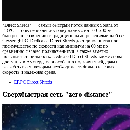
"Direct Shreds" — самый быстрый поток данных Solana от
ERPC — обеспечивает доставку данных на 100–200 мс
быстрее по сравнению с традиционными решениями на базе
Geyser gRPC. Dedicated Direct Shreds дает дополнительное
преимущество по скорости как минимум на 60 мс по
сравнению с shared-подключениями, а также заметно
повышает стабильность. Dedicated Direct Shreds также снова
доступны в Амстердаме и особенно подходят трейдерам и
разработчикам, которым необходима стабильно высокая
скорость и надежная среда.
ERPC Direct Shreds
Сверхбыстрая сеть "zero-distance"