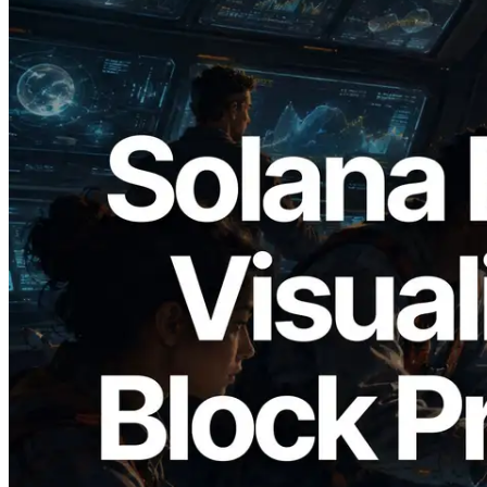
2026.05.24
Validators Solutions запускает Solana
Block Analyzer — визуализация
времени генерации блоков и
назначенных валидаторов на уровне
слотов
Читать статью
Показать еще