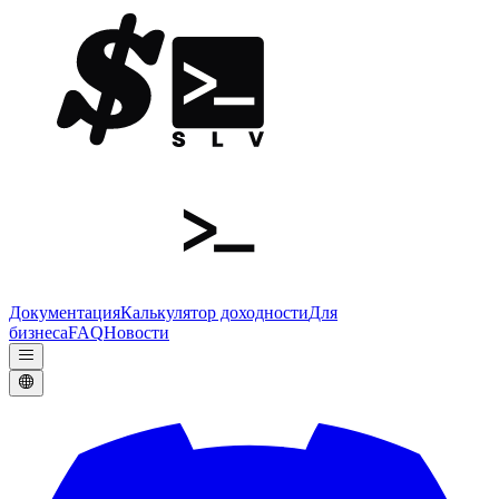
Документация
Калькулятор доходности
Для
бизнеса
FAQ
Новости