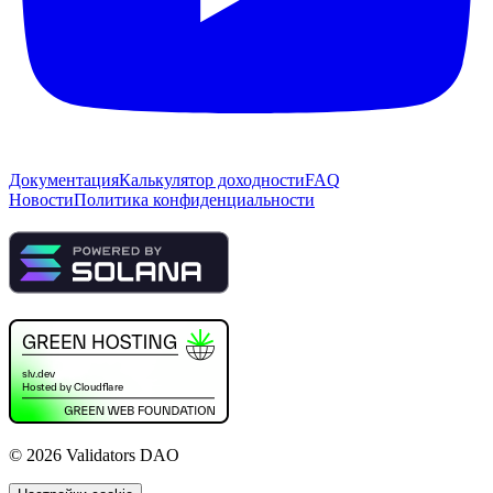
Документация
Калькулятор доходности
FAQ
Новости
Политика конфиденциальности
©
2026
Validators DAO