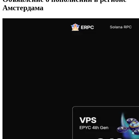
Амстердама