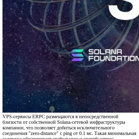
VPS-сервисы ERPC размещаются в непосредственной
близости от собственной Solana-сетевой инфраструктуры
компании, что позволяет добиться исключительного
соединения "zero-distance" с ping от 0.1 мс. Такая минимальная
задержка обеспечивает стабильную и сверхбыструю