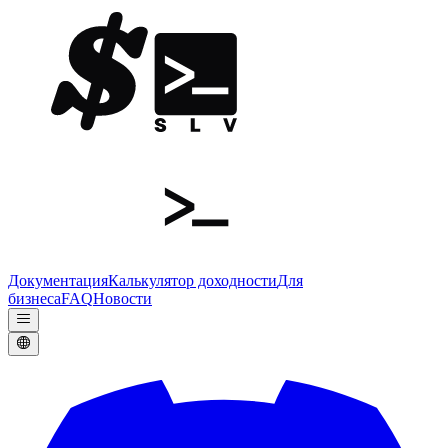
Документация
Калькулятор доходности
Для
бизнеса
FAQ
Новости