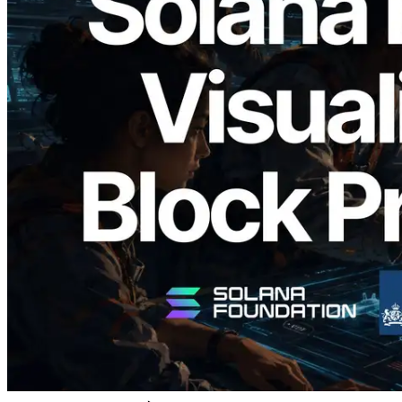
2026.05.24
Validators Solutions запускает Solana
Block Analyzer — визуализация
времени генерации блоков и
назначенных валидаторов на уровне
слотов
Читать статью
Показать еще