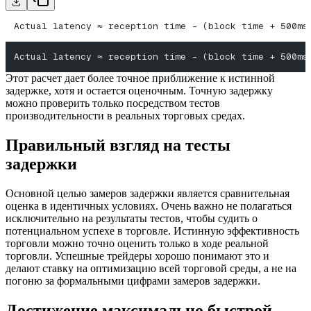
Actual latency ≈ reception time - (block time + 500ms
Actual latency ≈ reception time - (block time + 500ms
Этот расчет дает более точное приближение к истинной
задержке, хотя и остается оценочным. Точную задержку
можно проверить только посредством тестов
производительности в реальных торговых средах.
Правильный взгляд на тесты
задержки
Основной целью замеров задержки является сравнительная
оценка в идентичных условиях. Очень важно не полагаться
исключительно на результаты тестов, чтобы судить о
потенциальном успехе в торговле. Истинную эффективность
торговли можно точно оценить только в ходе реальной
торговли. Успешные трейдеры хорошо понимают это и
делают ставку на оптимизацию всей торговой среды, а не на
погоню за формальными цифрами замеров задержки.
Достижение максимально быстрой