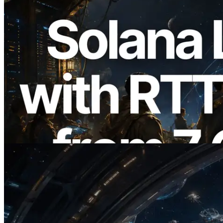
2026.08.05
ERPC расширяет Solana Leader Slot
API измерением ping из 7 глобальных
регионов — также запущен Validators
Information API
Читать статью