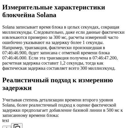
Измерительные характеристики
блокчейна Solana
Solana записывает время блока в целых секундах, сокращая
миллисекунды. Следовательно, даже если данные фактически
извлекаются примерно за 300 мс, расчеты измерений часто
ошибочно указывают на задержку более 1 секунды.
Например, транзакция, фактически произошедшая в
07:46
:46
.900, будет записана с отметкой времени блока
07:46
:46
.000. Если эта транзакция получена в 07:46
:47
.200,
расчетная задержка составит 1,2 секунды, тогда как
фактическая задержка составляет всего 300 миллисекунд.
Реалистичный подход к измерению
задержки
Учитывая степень детализации времени второго уровня
Solana, более реалистичный подход к оценке фактической
задержки предполагает добавление базовой линии в 500 мс к
записанному времени блока:
text