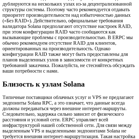
дублируются на нескольких узлах из-за децентрализованной
структуры системы. Поэтому часто рекомендуется отдавать
приоритет производительности над избыточностью данных
(«Без RAID»). Действительно, официальные требования
валидатора Solana предполагают отсутствие настроек RAID,
при этом конфигурации RAID часто сообщаются как
вызывающие проблемы с производительностью. В ERPC мы
обычно рекомендуем отсутствие RAID для клиентов,
ориентированных на производительность. Однако
конфигурации RAID также могут быть предоставлены для
планов выделенных узлов в зависимости от конкретных
требований заказчика. Пожалуйста, не стесняйтесь обсуждать
ваши потребности с нами.
Близость к узлам Solana
Типичные поставщики облачных услуг и VPS не предлагают
эндпоинты Solana RPC, а это означает, что данные всегда
должны передаваться через внешние интернет-маршруты.
Следовательно, задержка сильно зависит от физического
расстояния и условий сети. ERPC управляет всей
инфраструктурой нашей собственной сети. Для связи между
выделенным VPS и выделенными эндпоинтами Solana не
требуется внешняя интернет-маршрутизация. Такая настройка