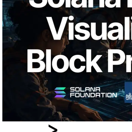
2026.05.24
Validators Solutions запускает Solana
Block Analyzer — визуализация
времени генерации блоков и
назначенных валидаторов на уровне
слотов
Читать статью
Показать еще