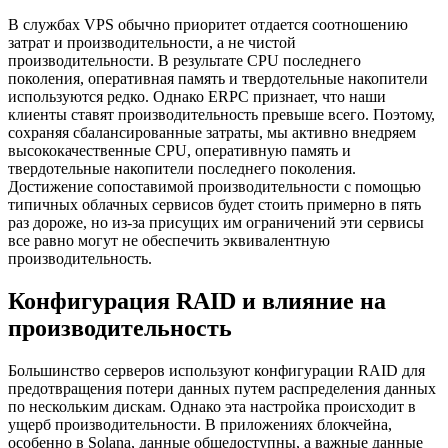
В службах VPS обычно приоритет отдается соотношению
затрат и производительности, а не чистой
производительности. В результате CPU последнего
поколения, оперативная память и твердотельные накопители
используются редко. Однако ERPC признает, что наши
клиенты ставят производительность превыше всего. Поэтому,
сохраняя сбалансированные затраты, мы активно внедряем
высококачественные CPU, оперативную память и
твердотельные накопители последнего поколения.
Достижение сопоставимой производительности с помощью
типичных облачных сервисов будет стоить примерно в пять
раз дороже, но из-за присущих им ограничений эти сервисы
все равно могут не обеспечить эквивалентную
производительность.
Конфигурация RAID и влияние на
производительность
Большинство серверов используют конфигурации RAID для
предотвращения потери данных путем распределения данных
по нескольким дискам. Однако эта настройка происходит в
ущерб производительности. В приложениях блокчейна,
особенно в Solana, данные общедоступны, а важные данные