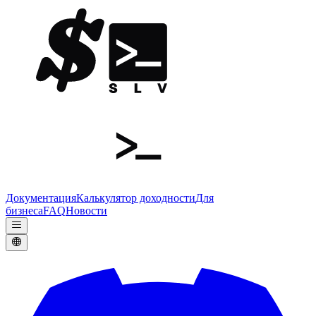
Документация
Калькулятор доходности
Для
бизнеса
FAQ
Новости