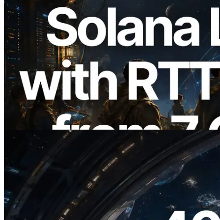
2026.08.05
ERPC расширяет Solana Leader Slot
API измерением ping из 7 глобальных
регионов — также запущен Validators
Information API
Читать статью