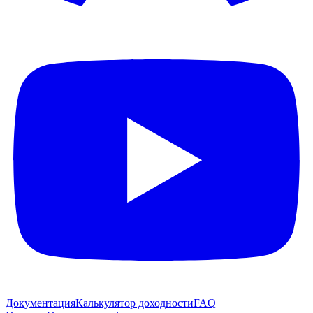
Документация
Калькулятор доходности
FAQ