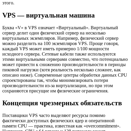
этого.
VPS — виртуальная машина
Буква «V» в VPS означает «Виртуальный». Виртуальный
сервер делит один физический сервер на несколько
виртуальных экземпляров. Например, физический сервер
можно разделить на 100 экземпляров VPS. Проще говоря,
каждый VPS может иметь примерно 1/100 мощности
исходного сервера. Сетевые кабели также используются
этими виртуальными серверами совместно, что потенциально
может привести к снижению производительности в периоды
пиковой нагрузки (хотя реальность несколько сложнее, как
описано ниже). Современные центры обработки данных CPU
спроектированы так, чтобы минимизировать потери
производительности из-за виртуализации, но при этом
сохраняются присущие им физические ограничения.
Концепция чрезмерных обязательств
Поставщики VPS часто выделяют ресурсы помимо
фактически доступных физических ядер и оперативной
памяти CPU — практика, известная как «overcommitment».