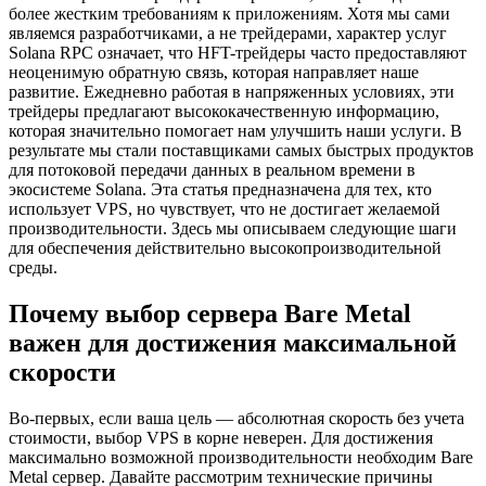
более жестким требованиям к приложениям. Хотя мы сами
являемся разработчиками, а не трейдерами, характер услуг
Solana RPC означает, что HFT-трейдеры часто предоставляют
неоценимую обратную связь, которая направляет наше
развитие. Ежедневно работая в напряженных условиях, эти
трейдеры предлагают высококачественную информацию,
которая значительно помогает нам улучшить наши услуги. В
результате мы стали поставщиками самых быстрых продуктов
для потоковой передачи данных в реальном времени в
экосистеме Solana. Эта статья предназначена для тех, кто
использует VPS, но чувствует, что не достигает желаемой
производительности. Здесь мы описываем следующие шаги
для обеспечения действительно высокопроизводительной
среды.
Почему выбор сервера Bare Metal
важен для достижения максимальной
скорости
Во-первых, если ваша цель — абсолютная скорость без учета
стоимости, выбор VPS в корне неверен. Для достижения
максимально возможной производительности необходим Bare
Metal сервер. Давайте рассмотрим технические причины