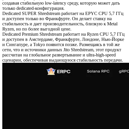
создавая стабильную low-latency среду, которую может дать
только dedicated-конфигурация.
Dedicated SUPER Shredstream работает на EPYC CPU 5,7 ГГц
и доступен только во Франкфурте. Он делает ставку на
стабильность и дает производительность, близкую к Metal
Ryzen, но по более выгодной цене.
Dedicated Premium Shredstream работает на Ryzen CPU 5,7 ГГц
и доступен в Амстердаме, Франкфурте, Лондоне, Нью-Йорке
и Сингапуре, а Tokyo появится позже. Размещаясь в той же
сети, что и источники данных Jito Shredstream, этот продукт
рассчитан на глобальное развертывание и ultra-high-speed
сценарии, обеспечивая выдающуюся стабильность передачи.