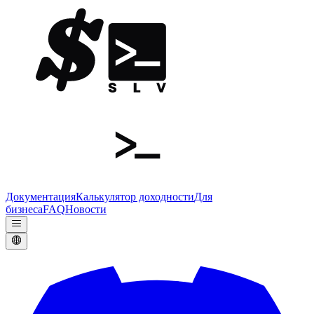
Документация
Калькулятор доходности
Для
бизнеса
FAQ
Новости