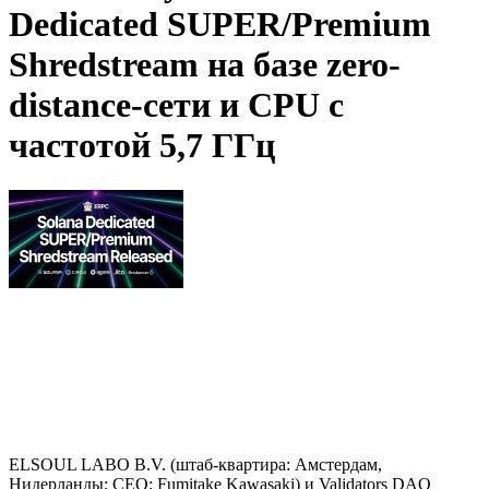
Dedicated SUPER/Premium
Shredstream на базе zero-
distance-сети и CPU с
частотой 5,7 ГГц
ELSOUL LABO B.V. (штаб-квартира: Амстердам,
Нидерланды; CEO: Fumitake Kawasaki) и Validators DAO