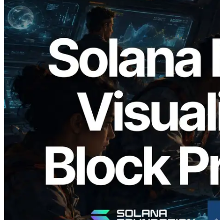
2026.05.24
Validators Solutions запускает Solana
Block Analyzer — визуализация
времени генерации блоков и
назначенных валидаторов на уровне
слотов
Читать статью
Показать еще