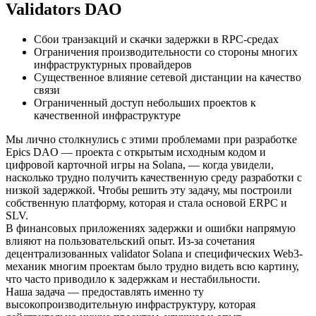
Validators DAO
Сбои транзакций и скачки задержки в RPC-средах
Ограничения производительности со стороны многих
инфраструктурных провайдеров
Существенное влияние сетевой дистанции на качество
связи
Ограниченный доступ небольших проектов к
качественной инфраструктуре
Мы лично столкнулись с этими проблемами при разработке
Epics DAO — проекта с открытым исходным кодом и
цифровой карточной игры на Solana, — когда увидели,
насколько трудно получить качественную среду разработки с
низкой задержкой. Чтобы решить эту задачу, мы построили
собственную платформу, которая и стала основой ERPC и
SLV.
В финансовых приложениях задержки и ошибки напрямую
влияют на пользовательский опыт. Из-за сочетания
децентрализованных validator Solana и специфических Web3-
механик многим проектам было трудно видеть всю картину,
что часто приводило к задержкам и нестабильности.
Наша задача — предоставлять именно ту
высокопроизводительную инфраструктуру, которая