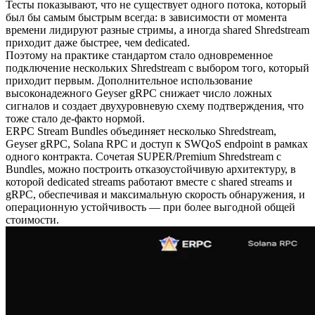
Тесты показывают, что не существует одного потока, который
был бы самым быстрым всегда: в зависимости от момента
времени лидируют разные стримы, а иногда shared Shredstream
приходит даже быстрее, чем dedicated.
Поэтому на практике стандартом стало одновременное
подключение нескольких Shredstream с выбором того, который
приходит первым. Дополнительное использование
высоконадежного Geyser gRPC снижает число ложных
сигналов и создает двухуровневую схему подтверждения, что
тоже стало де-факто нормой.
ERPC Stream Bundles объединяет несколько Shredstream,
Geyser gRPC, Solana RPC и доступ к SWQoS endpoint в рамках
одного контракта. Сочетая SUPER/Premium Shredstream с
Bundles, можно построить отказоустойчивую архитектуру, в
которой dedicated streams работают вместе с shared streams и
gRPC, обеспечивая и максимальную скорость обнаружения, и
операционную устойчивость — при более выгодной общей
стоимости.