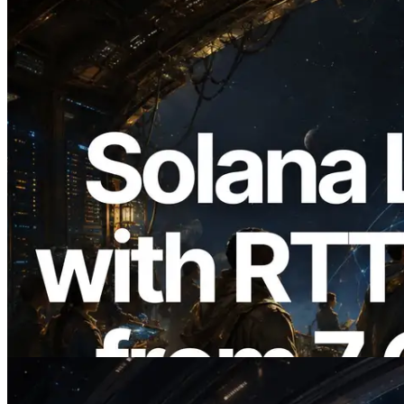
2026.08.05
ERPC расширяет Solana Leader Slot
API измерением ping из 7 глобальных
регионов — также запущен Validators
Information API
Читать статью