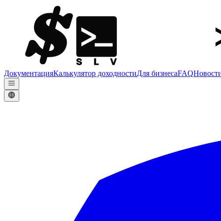
Документация
Калькулятор доходности
Для бизнеса
FAQ
Новост