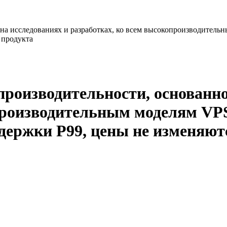
а исследованиях и разработках, ко всем высокопроизводительн
 продукта
оизводительности, основанное
производительным моделям VPS
держки P99, цены не изменяют