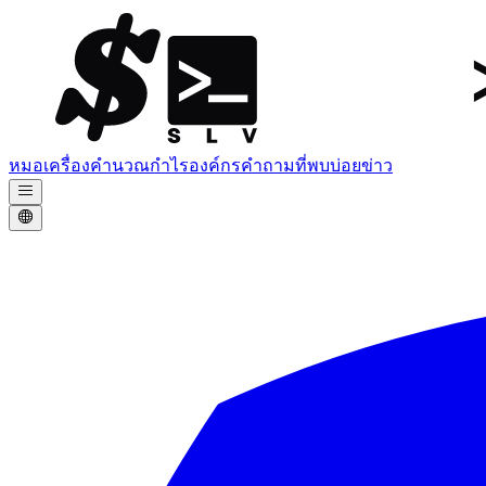
หมอ
เครื่องคำนวณกำไร
องค์กร
คำถามที่พบบ่อย
ข่าว