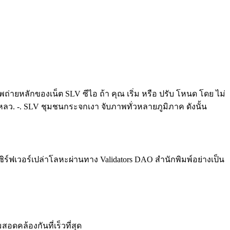
พถ่ายหลักของเน็ต SLV ซีไอ ถ้า คุณ เริ่ม หรือ ปรับ โหนด โดย ไม่
เหลว. -. SLV ชุมชนกระจกเงา จับภาพทั่วหลายภูมิภาค ดังนั้น
ิร์ฟเวอร์เปล่าโลหะผ่านทาง Validators DAO สํานักพิมพ์อย่างเป็น
สอดคล้องกันที่เร็วที่สุด