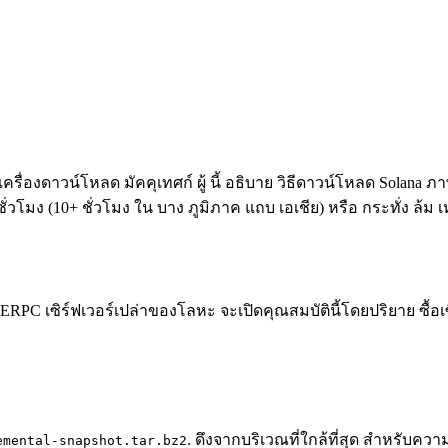
ื่องดาวน์โหลด มัคคุเทศก์ ผู้ นี้ อธิบาย วิธีดาวน์โหลด Solana ภา
วโมง (10+ ชั่วโมง ใน บาง ภูมิภาค แถบ เอเชีย) หรือ กระทั่ง ล้ม 
PC เซิร์ฟเวอร์เปล่าของโลหะ จะเปิดคุณสมบัตินี้โดยปริยาย ซื้อเซ
. ดึงจากบริเวณที่ใกล้ที่สุด สําหรับความ
emental-snapshot.tar.bz2