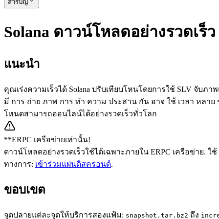
สารบัญ
Solana ดาวน์โหลดอย่างรวดเร็ว
แนะนํา
คุณเร่งความเร็วได้ Solana ปรับเทียบโหนโดยการใช้ SLV จับภาพเคร
มี การ ถ่าย ภาพ การ ทํา ความ ประสาน กัน อาจ ใช้ เวลา หลาย ชั่
โหนดสามารถออนไลน์ได้อย่างรวดเร็วทั่วโลก
**ERPC เครือข่ายเท่านั้น!
ดาวน์โหลดอย่างรวดเร็วใช้ได้เฉพาะภายใน ERPC เครือข่าย. ใช้ ER
ทางการ:
เข้าร่วมแผ่นดิสครอนด์
.
ขอบเขต
จุดปลายแต่ละจุดให้บริการสองแฟ้ม:
ถึง
snapshot.tar.bz2
incr