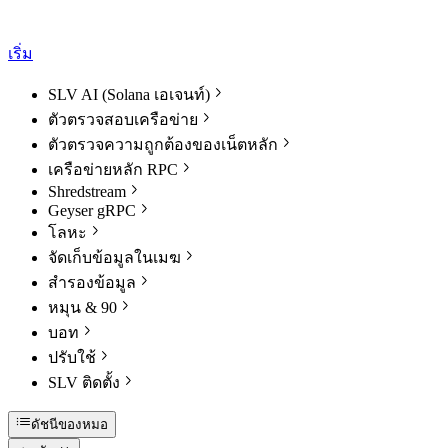
เริ่ม
SLV AI (Solana เอเจนท์)
ตัวตรวจสอบเครือข่าย
ตัวตรวจความถูกต้องของเน็ตหลัก
เครือข่ายหลัก RPC
Shredstream
Geyser gRPC
โลหะ
จัดเก็บข้อมูลในเมฆ
สํารองข้อมูล
หมุน & 90
บอท
ปรับใช้
SLV ติดตั้ง
ดัชนีของหมอ