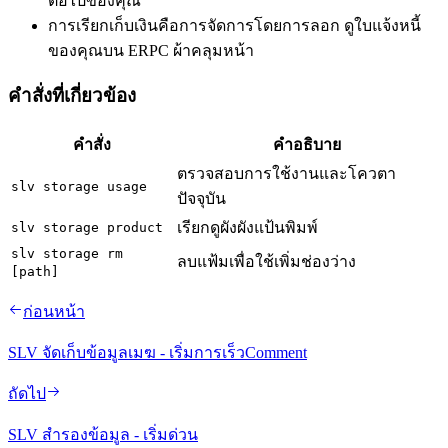
ต่อไปของคุณ
การเรียกเก็บเงินคือการจัดการโดยการลอก ดูใบแจ้งหนี้
ของคุณบน ERPC ผ้าคลุมหน้า
คําสั่งที่เกี่ยวข้อง
คําสั่ง
คําอธิบาย
ตรวจสอบการใช้งานและโควตา
slv storage usage
ปัจจุบัน
เรียกดูผังผังแป้นพิมพ์
slv storage product
slv storage rm
ลบแฟ้มเพื่อใช้เพิ่มช่องว่าง
[path]
ก่อนหน้า
SLV จัดเก็บข้อมูลเมฆ - เริ่มการเร็วComment
ถัดไป
SLV สํารองข้อมูล - เริ่มด่วน