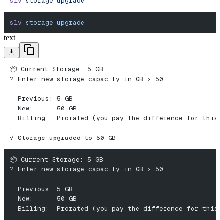
slv
 storage
 upgrade
slv
 storage
 upgrade
text
📦 Current Storage: 5 GB
? Enter new storage capacity in GB › 50
  Previous: 5 GB
  New:      50 GB
  Billing:  Prorated (you pay the difference for this
√ Storage upgraded to 50 GB
📦 Current Storage: 5 GB
? Enter new storage capacity in GB › 50
  Previous: 5 GB
  New:      50 GB
  Billing:  Prorated (you pay the difference for this