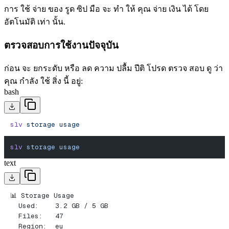
การ ใช้ จ่าย ของ รูด ซิป มือ จะ ทํา ให้ คุณ จ่าย เงิน ได้ โดย
อัตโนมัติ เท่า นั้น.
ตรวจสอบการใช้งานปัจจุบัน
ก่อน จะ ยกระดับ หรือ ลด ความ ปลื้ม ปีติ โปรด ตรวจ สอบ ดู ว่า
คุณ กําลัง ใช้ สิ่ง นี้ อยู่:
bash
slv
 storage
 usage
slv
 storage
 usage
text
📊 Storage Usage
  Used:    3.2 GB / 5 GB
  Files:   47
  Region:  eu