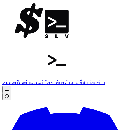
หมอ
เครื่องคำนวณกำไร
องค์กร
คำถามที่พบบ่อย
ข่าว