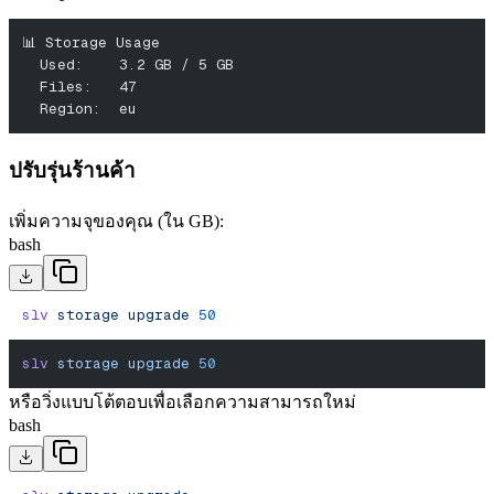
📊 Storage Usage
  Used:    3.2 GB / 5 GB
  Files:   47
  Region:  eu
ปรับรุ่นร้านค้า
เพิ่มความจุของคุณ (ใน GB):
bash
slv
 storage
 upgrade
 50
slv
 storage
 upgrade
 50
หรือวิ่งแบบโต้ตอบเพื่อเลือกความสามารถใหม่
bash