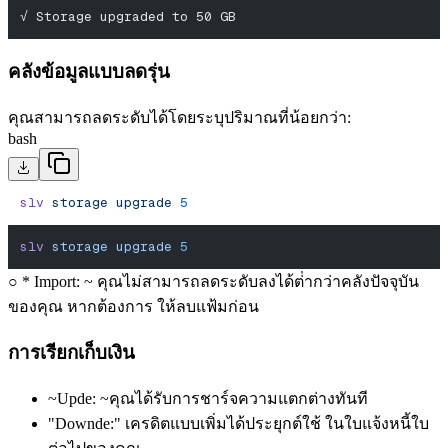
√ Storage upgraded to 50 GB
คลังข้อมูลแบบลดรุ่น
คุณสามารถลดระดับได้โดยระบุปริมาณที่น้อยกว่า:
bash
slv
 storage
 upgrade
 5
slv
 storage
 upgrade
 5
○ * Import: ~ คุณไม่สามารถลดระดับลงได้ต่ํากว่าคลังปัจจุบัน
ของคุณ หากต้องการ ให้ลบแฟ้มก่อน
การเรียกเก็บเงิน
~Upde: ~คุณได้รับการชาร์จความแตกต่างทันที
"Downde:" เครดิตแบบเพิ่มได้ประยุกต์ใช้ ในใบแจ้งหนี้ใบ