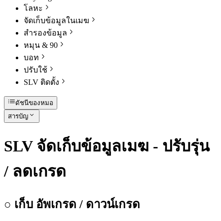
โลหะ
จัดเก็บข้อมูลในเมฆ
สํารองข้อมูล
หมุน & 90
บอท
ปรับใช้
SLV ติดตั้ง
ดัชนีของหมอ
สารบัญ
SLV จัดเก็บข้อมูลเมฆ - ปรับรุ่น
/ ลดเกรด
○ เก็บ อัพเกรด / ดาวน์เกรด