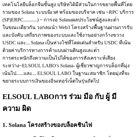
เทคโนโลยีบล็อกจีนขั้นสูง บริษัทได้มีส่วนในการขยายพื้นที่โดย
รวมของ Solana ระบบนิเวศ พร้อมของบริจาค เช่น ~RPC บริการ
(SP)ERPC...........) ~ การงอ Solanaผลประโยชน์สูงและต่ํา
ในขณะเดียวกัน วงกลมนํา Web3 โครงสร้างพื้นฐานผ่านการรับ
และบังคับ เสถียรภาพของระบบและใช้งานอย่างกว้างขวาง
USDC และ... Solana เป็นห่วงโซ่ที่โดดเด่นสําหรับ USDC ที่เน้น
ด้วยค่าบริการทางการค้าแบบผ่านดินสูงและต่ํา
การตระหนักถึงความเป็นไปได้ของการสังเคราะห์เสียง
ระหว่าง~ELSOUL LABO’s Solana- ผู้เชี่ยวชาญการบล็อกที่มุ่ง
เน้นไป......และ... ELSOUL LABO ในฐานะสมาชิก โดยมุ่งที่จะ
ขยายระบบการเงินของอินเทอร์เน็ตในรุ่นถัดไป
ELSOUL LABOการ ร่วม มือ กับ ผู้ มี
ความ ผิด
1. Solana โครงสร้างของบล็อคชินไฟ