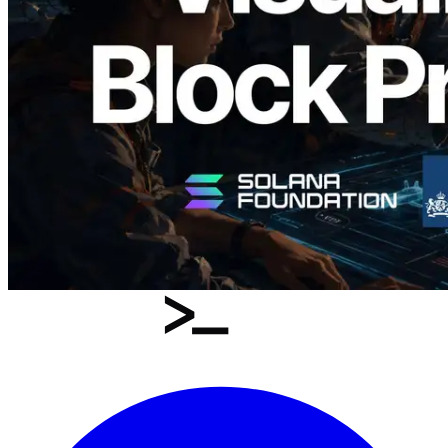
ระดับ slot และบาลิเดเตอร์ที่รับผิดชอบ
อ่านบทความนี้
โหลดเพิ่มเติม