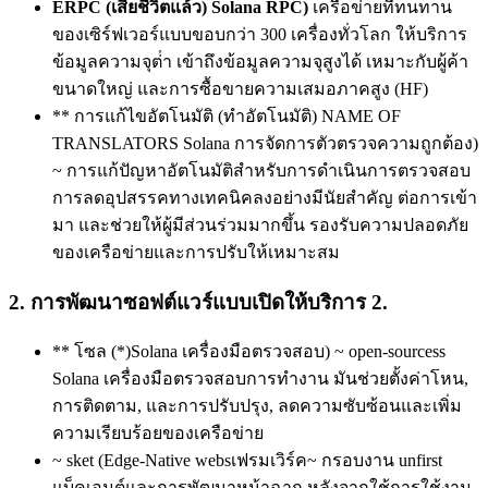
ERPC (เสียชีวิตแล้ว) Solana RPC)
เครือข่ายที่ทนทาน
ของเซิร์ฟเวอร์แบบขอบกว่า 300 เครื่องทั่วโลก ให้บริการ
ข้อมูลความจุต่ํา เข้าถึงข้อมูลความจุสูงได้ เหมาะกับผู้ค้า
ขนาดใหญ่ และการซื้อขายความเสมอภาคสูง (HF)
** การแก้ไขอัตโนมัติ (ทําอัตโนมัติ) NAME OF
TRANSLATORS Solana การจัดการตัวตรวจความถูกต้อง)
~ การแก้ปัญหาอัตโนมัติสําหรับการดําเนินการตรวจสอบ
การลดอุปสรรคทางเทคนิคลงอย่างมีนัยสําคัญ ต่อการเข้า
มา และช่วยให้ผู้มีส่วนร่วมมากขึ้น รองรับความปลอดภัย
ของเครือข่ายและการปรับให้เหมาะสม
2. การพัฒนาซอฟต์แวร์แบบเปิดให้บริการ 2.
** โซล (*)Solana เครื่องมือตรวจสอบ) ~ open-sourcess
Solana เครื่องมือตรวจสอบการทํางาน มันช่วยตั้งค่าโหน,
การติดตาม, และการปรับปรุง, ลดความซับซ้อนและเพิ่ม
ความเรียบร้อยของเครือข่าย
~ sket (Edge-Native websเฟรมเวิร์ค~ กรอบงาน unfirst
แบ็คเอนต์และการพัฒนาหน้าฉาก หลังจากใช้การใช้งาน