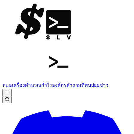
หมอ
เครื่องคำนวณกำไร
องค์กร
คำถามที่พบบ่อย
ข่าว