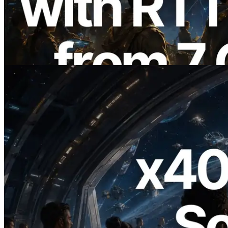
การวัด Ping จาก 7 Region ทั่วโลก พร้อม
เปิดตัว Validators Information API
อ่านบทความนี้
2026.07.04
ERPC เปิดตัว Solana RPC ที่รองรับ x402