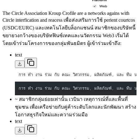
The Circle Association Kroup Crofile are a networks agains with
Circle interfication and reacess เพื่อส่งเสริมการใช้ perient courtcos
(USDC/EURC) และเทคโนโลยีบล็อกแชนน์ สมาชิกของบริษัทนี้
ขยายวงกว้างของบริษัทฟินซ์เทคและนวัตกรรม Web3 เริ่มได้
โดยเข้าร่วมโครงการของกลุ่มพันธมิตร ผู้เข้าร่วมเข้าถึง:
text
การ ทํา งาน ร่วม กับ คณะ วิศวกรรม, ผลิตภัณฑ์, และ ทีม นโยบาย
การ ทํา งาน ร่วม กับ คณะ วิศวกรรม, ผลิตภัณฑ์, และ ทีม นโยบาย
~ สมาชิกกลุ่มย่อยเท่านั้น เวบินา เหตุการณ์ที่และพื้นที่
ชุมชน เพื่อเครือข่ายกับคู่ค้าระดับโลกและนักพัฒนา สร้าง
โอกาสธุรกิจใหม่และความร่วมมือ
text