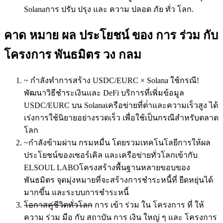
Solanaการ ปรับ ปรุง และ ความ ปลอด ภัย ทั่ว โลก.
คาด หมาย ผล ประโยชน์ ของ การ ร่วม กับ
โครงการ พันธมิตร วง กลม
~ กําลังทําการสร้าง USDC/EURC × Solana ใช้กรณี!
พัฒนาวิธีชําระเงินและ DeFi บริการที่เพิ่มข้อมูล
USDC/EURC บน Solanaเครือข่ายที่ต่ําและความเร็วสูง ได้
เร่งการใช้นิยายอย่างรวดเร็ว เพื่อใช้เป็นกรณีสําหรับตลาด
โลก
~กําลังข้ามผ่าน กรมหมื่น โดยรวมเทคโนโลยีการให้ผล
ประโยชน์ของเซอร์เคิล และเครือข่ายทั่วโลกเข้ากับ
ELSOUL LABOโครงสร้างพื้นฐานหลายขอบของ
พันธมิตร จุดมุ่งหมายที่จะสร้างการชําระหนี้ที่ ยืดหยุ่นได้
มากขึ้น และระบบการชําระหนี้
โอกาสคู่ชีวิตทั่วโลก
การ เข้า ร่วม ใน โครงการ ที่ ให้
ความ ร่วม มือ กับ สถาบัน การ เงิน ใหญ่ ๆ และ โครงการ