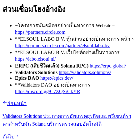
ส่วนเชื่อมโยงอ้างอิง
~โครงการพันธมิตรอย่างเป็นทางการ Website ~
https://partners.circle.com
**ELSOUL LABO B.V. หุ้นส่วนอย่างเป็นทางการ หน้า ~
https://partners.circle.com/partner/elsoul-labo-bv
**ELSOUL LABO B.V. เว็บไซด์อย่างเป็นทางการ
https://labo.elsoul.nl/
ERPC (เสียชีวิตแล้ว) Solana RPC)
https://erpc.global/
Validators Solutions
https://validators.solutions/
Epics DAO
https://epics.dev/
**Validators DAO อย่างเป็นทางการ
https://discord.gg/C7ZQSrCkYR
ก่อนหน้า
Validators Solutions ประกาศการอัพเกรดธุรกิจและพรีเซนต์รา
คาสําหรับมัน Solana บริการตรวจสอบอัตโนมัติ
ถัดไป