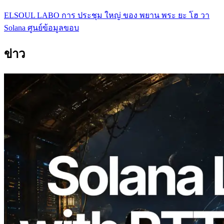
ELSOUL LABO การ ประชุม ใหญ่ ของ พยาน พระ ยะ โฮ วา
Solana ศูนย์ข้อมูลขอบ
ข่าว
2026.08.05
ERPC ขยาย Solana Leader Slot API ด้วย