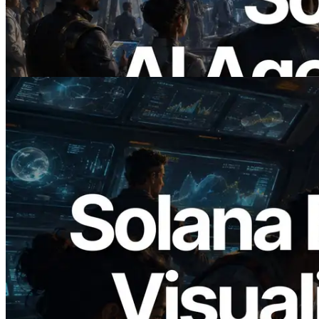
— ยุคที่ AI Agent จ่ายเงินให้ API ที่ต้องใช้
แบบ On Demand
อ่านบทความนี้
2026.05.24
Validators Solutions เปิดตัว Solana Block
Analyzer — แสดงเวลาการผลิตบล็อก