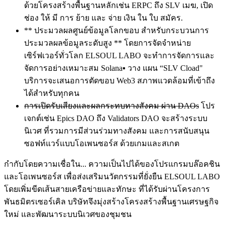
ด้วยโครงสร้างพื้นฐานหลักเช่น ERPC ถึง SLV เมฆ, เปิด
ช่อง ให้ มี การ ย้าย และ จ่าย เงิน ใน ใบ สมัคร.
** ประมวลผลศูนย์ข้อมูลโลกขอบ สําหรับกระบวนการ
ประมวลผลข้อมูลระดับสูง ** โดยการจัดจําหน่าย
เซิร์ฟเวอร์ทั่วโลก ELSOUL LABO จะทําการจัดการและ
จัดการอย่างเหมาะสม Solana▪ วาง แผน “SLV Cload"
บริการจะเสนอการตัดขอบ Web3 สภาพแวดล้อมที่เข้าถึง
ได้สําหรับทุกคน
การเปิดรับเสียงและผลกระทบทางสังคม ผ่าน DAOs
โปร
เจกต์เช่น Epics DAO ถึง Validators DAO จะสร้างระบบ
นิเวศ ที่รวมการมีส่วนร่วมทางสังคม และการสนับสนุน
ซอฟท์แวร์แบบโอเพนซอร์ส ด้วยเกมและสเกต
กํากับโดยความเชื่อใน... ความเป็นไปได้ของโปรแกรมบล๊อคชิน
และโอเพนซอร์ส เพื่อส่งเสริมนวัตกรรมที่ยั่งยืน ELSOUL LABO
โดยเพิ่มขีดเส้นสายเครือข่ายและทักษะ ที่ได้รับผ่านโครงการ
พันธมิตรเซอร์เคิล บริษัทจึงมุ่งสร้างโครงสร้างพื้นฐานเศรษฐกิจ
ใหม่ และพัฒนาระบบนิเวศของชุมชน