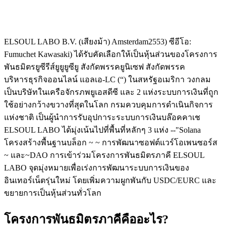
ELSOUL LABO B.V. (เสียงม้า) Amsterdam2553) ซีอีโอ:
Fumuchet Kawasaki) ได้รับคัดเลือกให้เป็นหุ้นส่วนของโครงการ
พันธมิตรยูซีรีส์ยูยูยูซียู สังกัดพรรคยูนิเซฟ สังกัดพรรค
บริหารธุรกิจออนไลน์ แอลเอ-LC (“) ในสหรัฐอเมริกา วงกลม
เป็นบริษัทในเครือจักรภพยูเอสดีซี และ 2 แห่งระบบการเงินที่ถูก
ใช้อย่างกว้างขวางที่สุดในโลก กรมควบคุมการดําเนินกิจการ
แห่งชาติ เป็นผู้นําการรับอุปการะระบบการเงินบล๊อคคาเช
ELSOUL LABO ได้มุ่งเน้นไปที่พื้นที่หลักๆ 3 แห่ง --"Solana
โครงสร้างพื้นฐานบล็อก ~ ~ การพัฒนาซอฟต์แวร์โอเพนซอร์ส
~ และ~DAO การเข้าร่วมโครงการพันธมิตรภาคี ELSOUL
LABO จุดมุ่งหมายเพื่อเร่งการพัฒนาระบบการเงินของ
อินเทอร์เน็ตรุ่นใหม่ โดยเพิ่มความผูกพันกับ USDC/EURC และ
ขยายการเป็นหุ้นส่วนทั่วโลก
โครงการพันธมิตรภาคีคืออะไร?