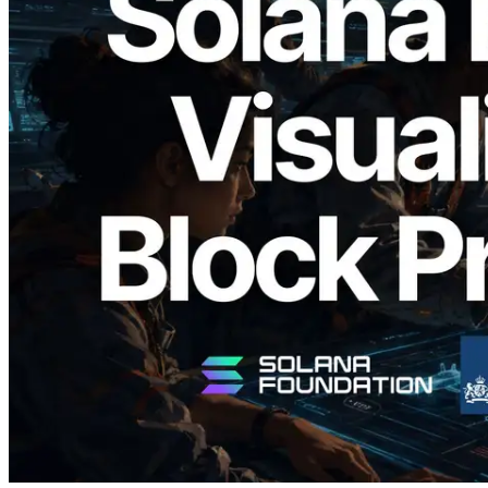
2026.05.24
Validators Solutions เปิดตัว Solana Block
Analyzer — แสดงเวลาการผลิตบล็อก
ระดับ slot และบาลิเดเตอร์ที่รับผิดชอบ
อ่านบทความนี้
โหลดเพิ่มเติม