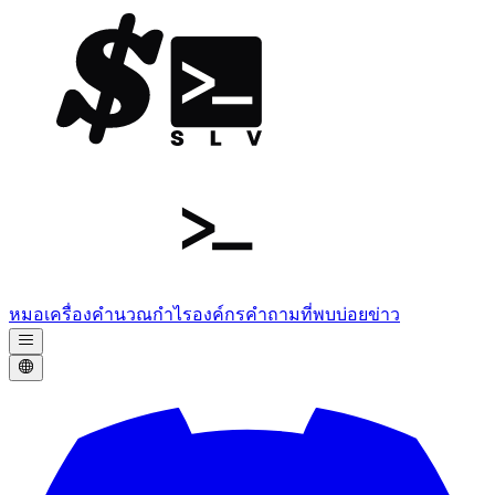
หมอ
เครื่องคำนวณกำไร
องค์กร
คำถามที่พบบ่อย
ข่าว