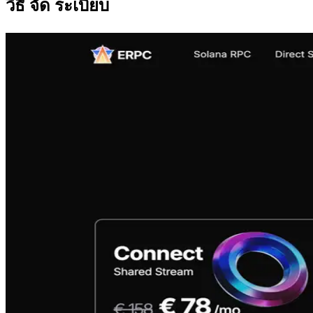
วิธี จัด ระเบียบ