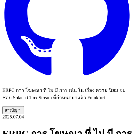
ERPC การ โฆษณา ที่ ไม่ มี การ เน้น ใน เรื่อง ความ นิยม ชม
ชอบ Solana ChredStream ที่กําหนดมาแล้ว Frankfurt
สารบัญ
2025.07.04
ERPC การ โฆษณา ที่ ไม่ มี การ