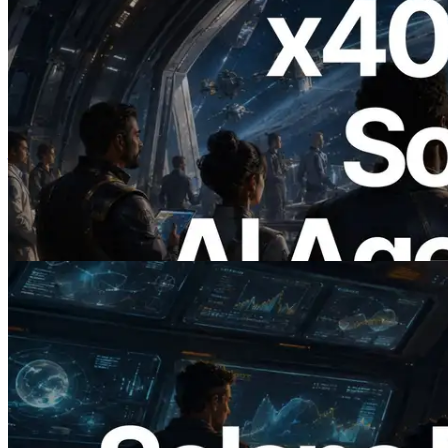
2026.07.04
ERPC เปิดตัว Solana RPC ที่รองรับ x402
— ยุคที่ AI Agent จ่ายเงินให้ API ที่ต้องใช้
แบบ On Demand
อ่านบทความนี้