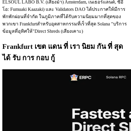
ELSOUL LABO B.V. (เสียงม้า) Amsterdam, เนเธอร์แลนด์, ซีอี
โอ: Fumuaki Kaazaki) และ Validators DAO ได้ประกาศให้มีการ
พักพักผ่อนที่จํากัด ในภูมิภาคที่ได้รับความนิยมมากที่สุดของ
พวกเขา Frankfurtสําหรับอุตสาหกรรมที่เร็วที่สุด Solana "บริการ
ข้อมูลที่อุทิศให้"Direct Shreds (เสียงเคาะ)
Frankfurt เขต แดน ที่ เรา นิยม กัน ที่ สุด
ได้ รับ การ กอบ กู้