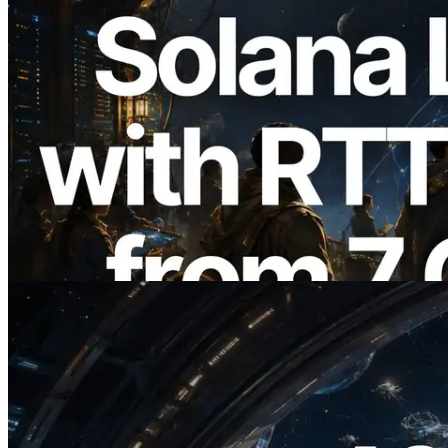
2026.08.05
ERPC ขยาย Solana Leader Slot API ด้วย
การวัด Ping จาก 7 Region ทั่วโลก พร้อม
เปิดตัว Validators Information API
อ่านบทความนี้