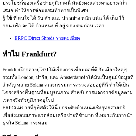
ประโยชน์ของเครือข่ายภูมิภาคนี้ มันยังคงแสวงหาอย่างสม่ํา
เสมอ ทําให้การซ่อมแซมท้าทายเป็นพิเศษ
ผู้ ใช้ ที่ สนใจ ได้ รับ คํา แนะ นํา อย่าง หนัก แน่น ให้ เก็บ ไว้
ก่อน เพื่อ จะ ได้ ตําแหน่ง ที่ อยู่ ของ ตน ก่อน เวลา.
ERPC Direct Shreds รายละเอียด
ทําไม Frankfurt?
Frankfurtใจกลางยุโรป โม้เรื่องการเชื่อมต่อที่ดี กับเมืองใหญ่ๆ
รวมทั้ง London, ปารีส, และ Amsterdamทําให้มันเป็นศูนย์ข้อมูลที่
สําคัญ หลาย Solana คณะกรรมการตรวจสอบอยู่ที่นี่ ทําให้เป็น
โครงสร้างพื้นฐานที่สมบูรณภาพ สําหรับการแจกจ่ายข้อมูลตาม
เวลาจริงทั่วภูมิภาคยุโรป
ERPCแม่ข่ายที่อุทิศตัวให้นี้ ยกระดับตําแหน่งเชิงยุทธศาสตร์
เพื่อส่งมอบสภาพแวดล้อมเครือข่ายที่ช้ามาก ที่เหมาะกับการนํา
ธุรกิจ Solana กระท่อม