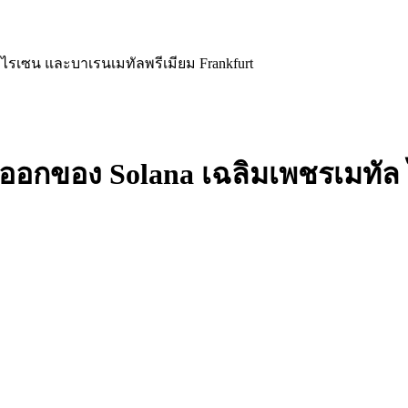
รเซน และบาเรนเมทัลพรีเมียม Frankfurt
กของ Solana เฉลิมเพชรเมทัล 