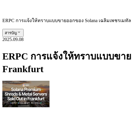
ERPC การแจ้งให้ทราบแบบขายออกของ Solana เฉลิมเพชรเมทัล ไ
สารบัญ
2025.09.08
ERPC การแจ้งให้ทราบแบบขายออ
Frankfurt