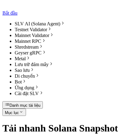
Bắt đầu
SLV AI (Solana Agent)
Testnet Validator
Mainnet Validator
Mainnet RPC
Shredstream
Geyser gRPC
Metal
Lưu trữ đám mây
Sao lưu
Di chuyển
Bot
Ứng dụng
Cài đặt SLV
Danh mục tài liệu
Mục lục
Tải nhanh Solana Snapshot