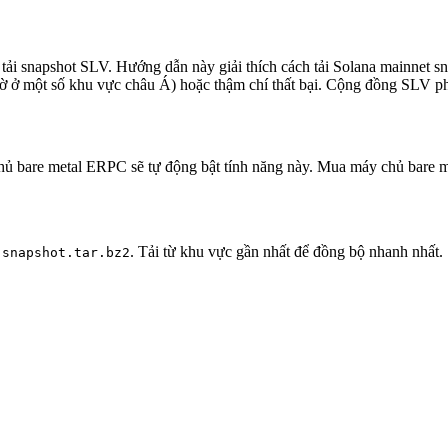
 tải snapshot SLV. Hướng dẫn này giải thích cách tải Solana mainnet
giờ ở một số khu vực châu Á) hoặc thậm chí thất bại. Cộng đồng SLV ph
 bare metal ERPC sẽ tự động bật tính năng này. Mua máy chủ bare m
. Tải từ khu vực gần nhất để đồng bộ nhanh nhất.
-snapshot.tar.bz2