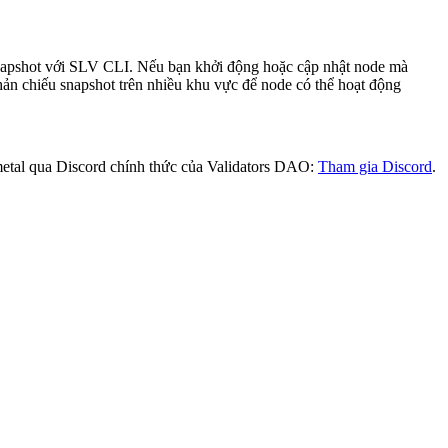
 snapshot với SLV CLI. Nếu bạn khởi động hoặc cập nhật node mà
ản chiếu snapshot trên nhiều khu vực để node có thể hoạt động
etal qua Discord chính thức của Validators DAO:
Tham gia Discord
.