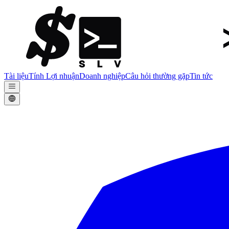
Tài liệu
Tính Lợi nhuận
Doanh nghiệp
Câu hỏi thường gặp
Tin tức