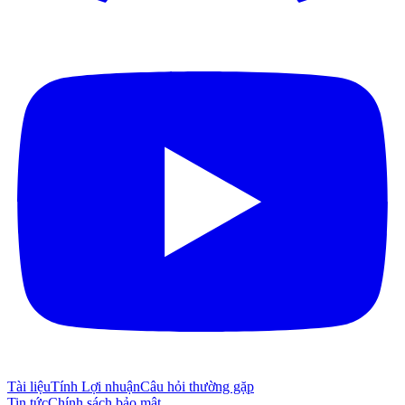
Tài liệu
Tính Lợi nhuận
Câu hỏi thường gặp
Tin tức
Chính sách bảo mật