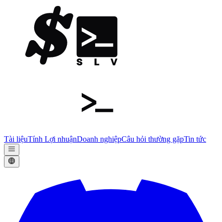
Tài liệu
Tính Lợi nhuận
Doanh nghiệp
Câu hỏi thường gặp
Tin tức