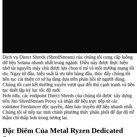
Dịch vụ Direct Shreds (ShredStream) của chúng tôi cung cấp luồng
dữ liệu Solana nhanh nhất trong ngành. Điều này được thực hiện
nhờ tài nguyên máy chủ được lựa chọn tỉ mỉ và môi trường mạng tối
ưu. Ngay từ đầu, hiệu suất là ưu tiên hàng đầu, thúc đẩy chúng tôi
liên tục cải thiện cơ sở hạ tầng dựa trên phản hồi từ người dùng.
Chúng tôi cam kết thường xuyên vượt qua đối thủ cạnh tranh và liên
tục thiết lập kỷ lục tốc độ mới.
Hơn nữa, các endpoint Direct Shreds của chúng tôi được xây dựng
trên Jito ShredStream Proxy và nhận dữ liệu trực tiếp từ các
validator Firedancer độc quyền, đảm bảo truyền dữ liệu nhanh nhất.
Chúng tôi sẽ tiếp tục tinh chỉnh phương thức phân phối để đạt độ trễ
thậm chí thấp hơn trong tương lai.
Đặc Điểm Của Metal Ryzen Dedicated