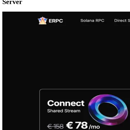
Server