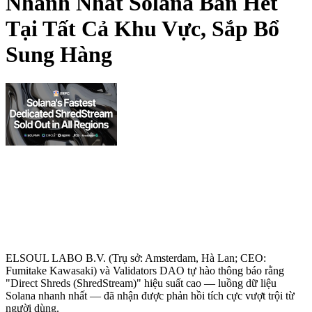
Nhanh Nhất Solana Bán Hết
Tại Tất Cả Khu Vực, Sắp Bổ
Sung Hàng
ELSOUL LABO B.V. (Trụ sở: Amsterdam, Hà Lan; CEO:
Fumitake Kawasaki) và Validators DAO tự hào thông báo rằng
"Direct Shreds (ShredStream)" hiệu suất cao — luồng dữ liệu
Solana nhanh nhất — đã nhận được phản hồi tích cực vượt trội từ
người dùng.