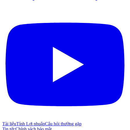
Tài liệu
Tính Lợi nhuận
Câu hỏi thường gặp
Tin tức
Chính sách bảo mật