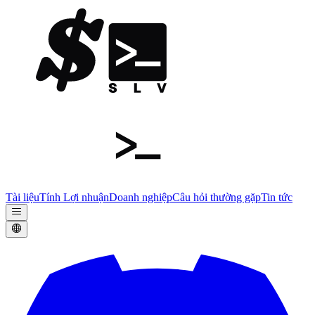
Tài liệu
Tính Lợi nhuận
Doanh nghiệp
Câu hỏi thường gặp
Tin tức