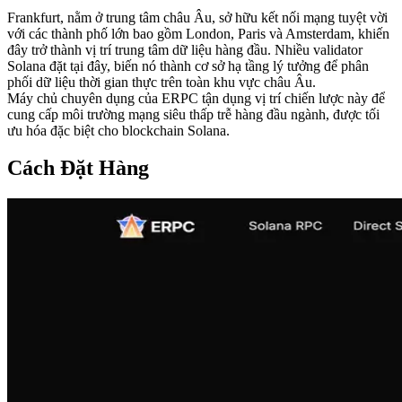
Frankfurt, nằm ở trung tâm châu Âu, sở hữu kết nối mạng tuyệt vời
với các thành phố lớn bao gồm London, Paris và Amsterdam, khiến
đây trở thành vị trí trung tâm dữ liệu hàng đầu. Nhiều validator
Solana đặt tại đây, biến nó thành cơ sở hạ tầng lý tưởng để phân
phối dữ liệu thời gian thực trên toàn khu vực châu Âu.
Máy chủ chuyên dụng của ERPC tận dụng vị trí chiến lược này để
cung cấp môi trường mạng siêu thấp trễ hàng đầu ngành, được tối
ưu hóa đặc biệt cho blockchain Solana.
Cách Đặt Hàng