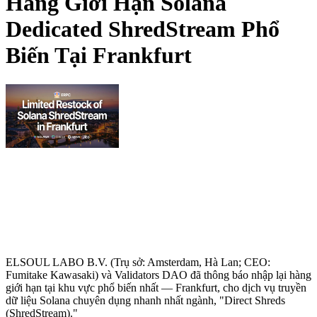
Hàng Giới Hạn Solana
Dedicated ShredStream Phổ
Biến Tại Frankfurt
ELSOUL LABO B.V. (Trụ sở: Amsterdam, Hà Lan; CEO:
Fumitake Kawasaki) và Validators DAO đã thông báo nhập lại hàng
giới hạn tại khu vực phổ biến nhất — Frankfurt, cho dịch vụ truyền
dữ liệu Solana chuyên dụng nhanh nhất ngành, "Direct Shreds
(ShredStream)."