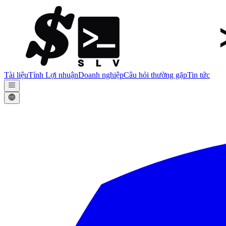
Tài liệu
Tính Lợi nhuận
Doanh nghiệp
Câu hỏi thường gặp
Tin tức