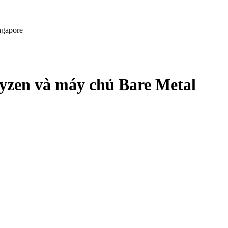
ngapore
yzen và máy chủ Bare Metal