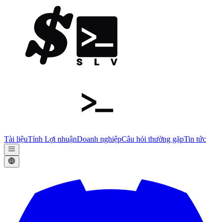
Tài liệu
Tính Lợi nhuận
Doanh nghiệp
Câu hỏi thường gặp
Tin tức