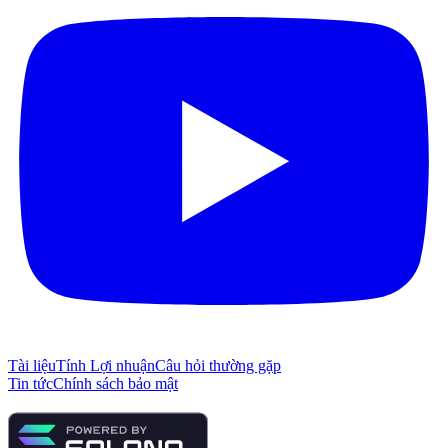
Tài liệu
Tính Lợi nhuận
Câu hỏi thường gặp
Tin tức
Chính sách bảo mật