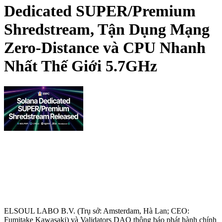
Dedicated SUPER/Premium
Shredstream, Tận Dụng Mạng
Zero-Distance và CPU Nhanh
Nhất Thế Giới 5.7GHz
ELSOUL LABO B.V. (Trụ sở: Amsterdam, Hà Lan; CEO:
Fumitake Kawasaki) và Validators DAO thông báo phát hành chính