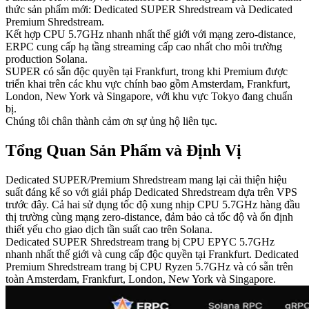
thức sản phẩm mới: Dedicated SUPER Shredstream và Dedicated
Premium Shredstream.
Kết hợp CPU 5.7GHz nhanh nhất thế giới với mạng zero-distance,
ERPC cung cấp hạ tầng streaming cấp cao nhất cho môi trường
production Solana.
SUPER có sẵn độc quyền tại Frankfurt, trong khi Premium được
triển khai trên các khu vực chính bao gồm Amsterdam, Frankfurt,
London, New York và Singapore, với khu vực Tokyo đang chuẩn
bị.
Chúng tôi chân thành cảm ơn sự ủng hộ liên tục.
Tổng Quan Sản Phẩm và Định Vị
Dedicated SUPER/Premium Shredstream mang lại cải thiện hiệu
suất đáng kể so với giải pháp Dedicated Shredstream dựa trên VPS
trước đây. Cả hai sử dụng tốc độ xung nhịp CPU 5.7GHz hàng đầu
thị trường cùng mạng zero-distance, đảm bảo cả tốc độ và ổn định
thiết yếu cho giao dịch tần suất cao trên Solana.
Dedicated SUPER Shredstream trang bị CPU EPYC 5.7GHz
nhanh nhất thế giới và cung cấp độc quyền tại Frankfurt. Dedicated
Premium Shredstream trang bị CPU Ryzen 5.7GHz và có sẵn trên
toàn Amsterdam, Frankfurt, London, New York và Singapore.