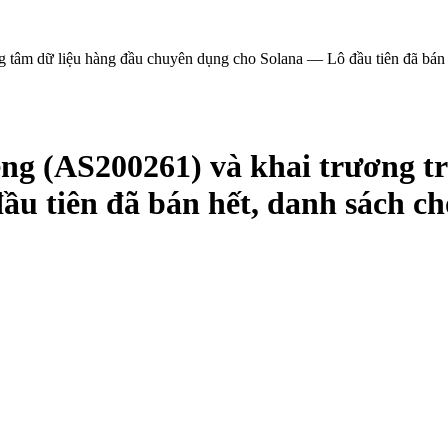
m dữ liệu hàng đầu chuyên dụng cho Solana — Lô đầu tiên đã bán h
 (AS200261) và khai trương tr
u tiên đã bán hết, danh sách c