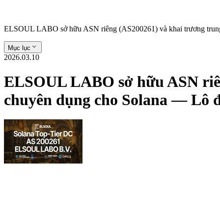
ELSOUL LABO sở hữu ASN riêng (AS200261) và khai trương trung tâ
Mục lục
2026.03.10
ELSOUL LABO sở hữu ASN riêng
chuyên dụng cho Solana — Lô đầ