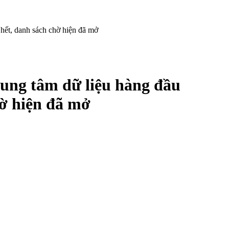
ết, danh sách chờ hiện đã mở
ung tâm dữ liệu hàng đầu
hờ hiện đã mở