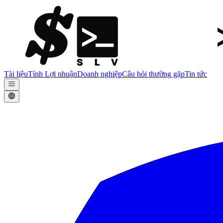
Tài liệu
Tính Lợi nhuận
Doanh nghiệp
Câu hỏi thường gặp
Tin tức