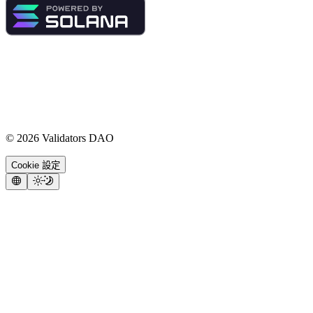
©
2026
Validators DAO
Cookie 設定