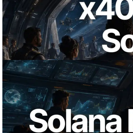
2026.07.04
ERPC 發布支援 x402 支付的 Solana RPC
— AI Agent 按需為 API 付款的時代開啟
閱讀此文章
2026.05.24