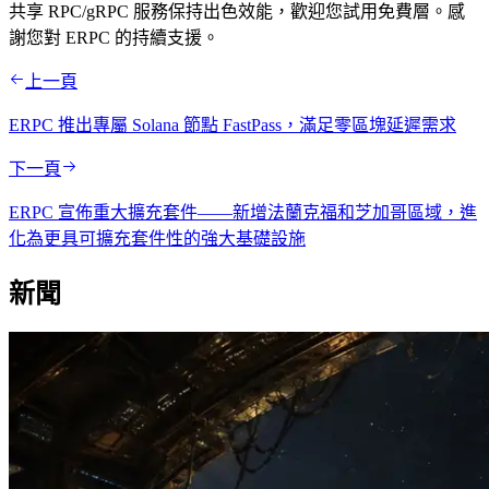
共享 RPC/gRPC 服務保持出色效能，歡迎您試用免費層。感
謝您對 ERPC 的持續支援。
上一頁
ERPC 推出專屬 Solana 節點 FastPass，滿足零區塊延遲需求
下一頁
ERPC 宣佈重大擴充套件——新增法蘭克福和芝加哥區域，進
化為更具可擴充套件性的強大基礎設施
新聞