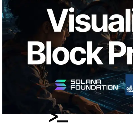
Validators Solutions 釋出 Solana Block
Analyzer — 以 slot 為單位視覺化區塊生
成時間與負責驗證者
閱讀此文章
載入更多