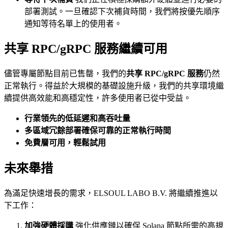
部署測試。一旦確認下次補貨時間，我們將按優先順序
通知等待名單上的使用者。
共享 RPC/gRPC 服務繼續可用
儘管專屬節點目前已售罄，我們的
共享 RPC/gRPC 服務
仍然
正常執行。得益於大規模的基礎設施升級，我們的共享環境繼
續提供高效能和高穩定性，許多使用者已從中受益。
行業領先的低延遲和高吞吐量
多區域冗餘部署確保可靠的正常執行時間
免費層可用，輕鬆試用
未來舉措
為滿足快速增長的需求，ELSOUL LABO B.V. 將繼續推進以
下工作：
加強硬體採購
強化供應鏈以確保 Solana 節點所需的高規