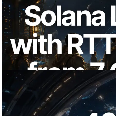
2026.08.05
ERPC 擴展 Solana Leader Slot API：新
增全球 7 個區域的 Ping 測量 —
Validators Information API 同步上線
閱讀此文章