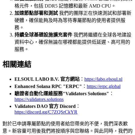
格元件，包括 DDR5 記憶體和最新 AMD CPU。
加速節點部署和測試
我們的團隊正在快速測試和部署新
硬體，確保能夠及時為等待專屬節點的使用者提供服
務。
持續全球基礎設施擴充套件
我們將繼續在全球各地建設
資料中心，確保無論在哪裡都能提供低延遲、高可用的
服務。
相關連結
ELSOUL LABO B.V. 官方網站
：
https://labo.elsoul.nl
Enhanced Solana RPC "ERPC"
：
https://erpc.global
驗證者自動化運維服務"Validators Solutions"
：
https://validators.solutions
Validators DAO 官方 Discord
：
https://discord.gg/C7ZQSrCkYR
對於已申請專屬節點的使用者給您帶來的不便，我們深表歉
意。新容量可用後我們將按順序與您聯絡。與此同時，我們的