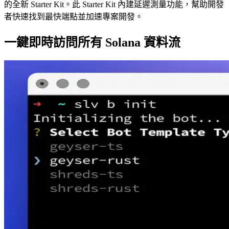
的全新 Starter Kit。此 Starter Kit 內建延遲測量功能，幫助開發
者快速找到最快端點並加速專案開發。
一鍵即時訪問所有 Solana 資料流