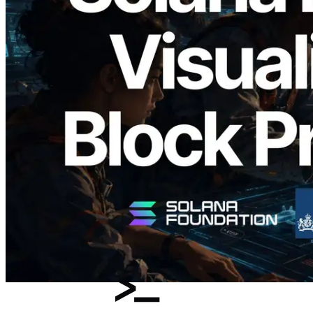
2026.05.24
Validators Solutions 釋出 Solana Block
Analyzer — 以 slot 為單位視覺化區塊生
成時間與負責驗證者
閱讀此文章
載入更多