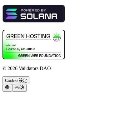
©
2026
Validators DAO
Cookie 設定