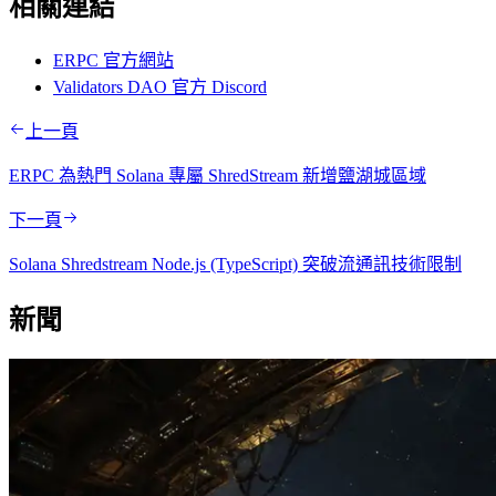
相關連結
ERPC 官方網站
Validators DAO 官方 Discord
上一頁
ERPC 為熱門 Solana 專屬 ShredStream 新增鹽湖城區域
下一頁
Solana Shredstream Node.js (TypeScript) 突破流通訊技術限制
新聞