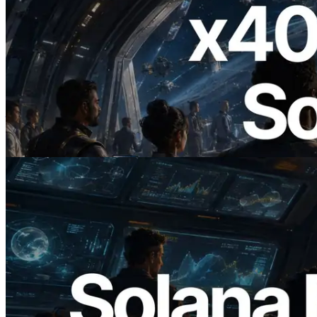
2026.07.04
ERPC 發布支援 x402 支付的 Solana RPC
— AI Agent 按需為 API 付款的時代開啟
閱讀此文章