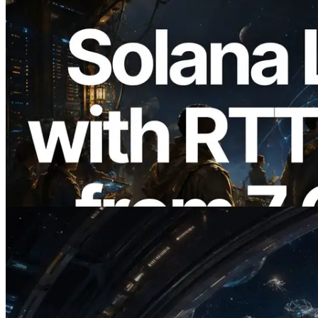
2026.08.05
ERPC 擴展 Solana Leader Slot API：新
增全球 7 個區域的 Ping 測量 —
Validators Information API 同步上線
閱讀此文章