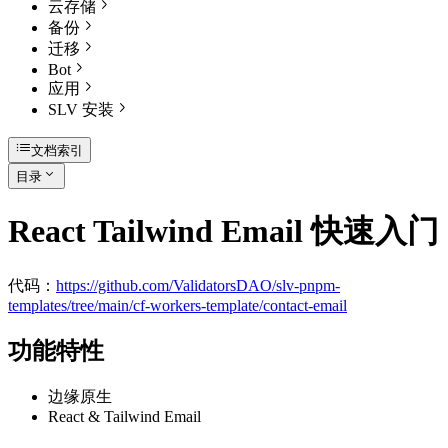
云存储
备份
迁移
Bot
应用
SLV 安装
文档索引
目录
React Tailwind Email 快速入门
代码：
https://github.com/ValidatorsDAO/slv-pnpm-
templates/tree/main/cf-workers-template/contact-email
功能特性
边缘原生
React & Tailwind Email