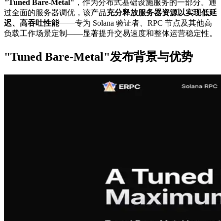
"Tuned Bare-Metal"
，作为分布式基础设施服务的一部分。通
过全面的服务器调优，该产品
充分释放服务器资源以实现低延
迟、高吞吐性能
——专为 Solana 验证者、RPC 节点及其他高
负载工作场景定制——显著提升交易速度和整体运营稳定性。
"Tuned Bare-Metal"发布背景与优势