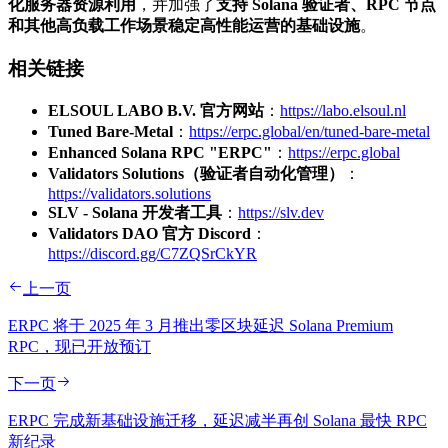
化服务器资源利用
，并加强了
支持 Solana 验证者、RPC 节点
和其他高负载工作场景稳定高性能运营的基础设施
。
相关链接
ELSOUL LABO B.V. 官方网站
：
https://labo.elsoul.nl
Tuned Bare-Metal
：
https://erpc.global/en/tuned-bare-metal
Enhanced Solana RPC "ERPC"
：
https://erpc.global
Validators Solutions（验证者自动化管理）
：
https://validators.solutions
SLV - Solana 开发者工具
：
https://slv.dev
Validators DAO 官方 Discord
：
https://discord.gg/C7ZQSrCkYR
上一页
ERPC 将于 2025 年 3 月推出零区块延迟 Solana Premium
RPC，现已开放预订
下一页
ERPC 完成新基础设施迁移，延迟减半再创 Solana 最快 RPC
新纪录