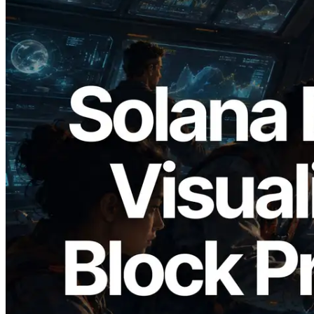
2026.05.24
Validators Solutions 发布 Solana Block
Analyzer — 以 slot 为单位可视化区块生
成时间与对应验证者
阅读此文章
加载更多