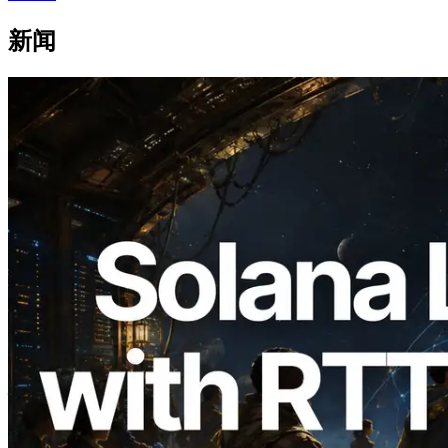
新闻
2026.08.05
ERPC 扩展 Solana Leader Slot API：新
增全球 7 个区域的 Ping 测量，Validators
Information API 同步上线