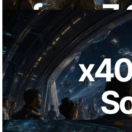
阅读此文章
2026.07.04
ERPC 发布支持 x402 支付的 Solana RPC
— AI Agent 按需为 API 付费的时代开启
阅读此文章