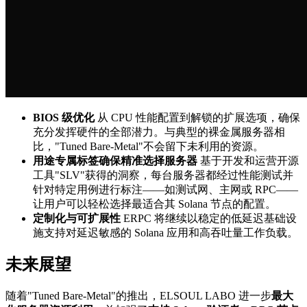
BIOS 级优化
从 CPU 性能配置到解锁的扩展选项，确保
充分发挥硬件的全部潜力。与典型的裸金属服务器相
比，"Tuned Bare-Metal"不会留下未利用的资源。
用途专属标签确保精准选择服务器
基于开发和运营开源
工具"SLV"获得的洞察，每台服务器都经过性能测试并
针对特定用例进行标注——如测试网、主网或 RPC——
让用户可以轻松选择最适合其 Solana 节点的配置。
定制化与可扩展性
ERPC 将继续以稳定的低延迟基础设
施支持对延迟敏感的 Solana 应用和高吞吐量工作负载。
未来展望
随着"Tuned Bare-Metal"的推出，ELSOUL LABO 进一步
最大