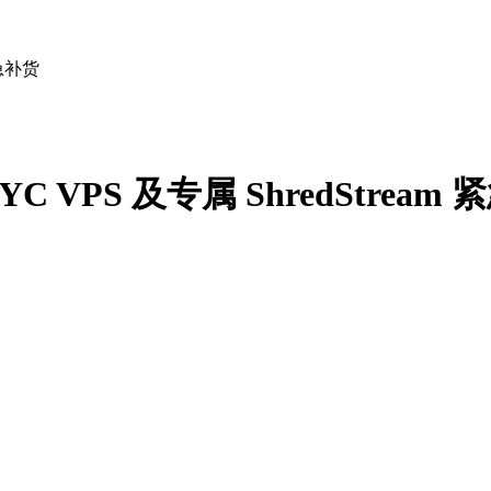
紧急补货
C VPS 及专属 ShredStream