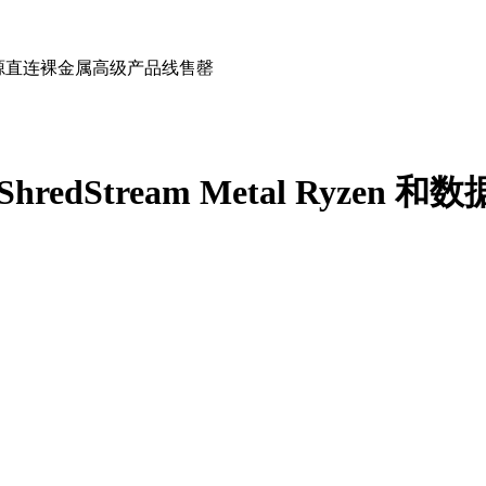
en 和数据源直连裸金属高级产品线售罄
 ShredStream Metal Ry