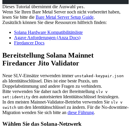
Dieses Tutorial übernimmt die Auswahl
.
yes
Wenn Sie Ihren Bare Metal Server noch nicht vorbereitet haben,
lesen Sie bitte die
Bare Metal Server Setup Guide
.
Zusätzlich können Sie diese Ressourcen hilfreich finden:
Solana Hardware Kompatibilitätsliste
Agave Anforderungen (Anza Docs)
Firedancer Docs
Bereitstellung Solana Mainnet
Firedancer Jito Validator
Neue SLV-Einsätze verwenden immer
unstaked-keypair.json
als Identitätsschlüssel. Dies ist eine beste Praxis, um
Doppelabstimmung und andere Fragen zu verhindern.
Bitte verwenden Sie daher nach der Bereitstellung
slv v
den autorisierten Identitätsschlüssel festzulegen.
set:identity
In den meisten Mainnet-Validator-Betriebn verwenden Sie
slv v
um den Identitätsschlüssel zu ändern. Für die No-downtime-
switch
Migration wenden Sie sich bitte an
diese Führung
.
Wählen Sie das Solana-Netzwerk