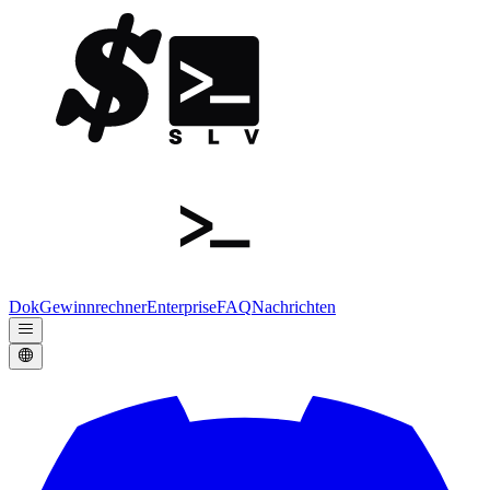
Dok
Gewinnrechner
Enterprise
FAQ
Nachrichten