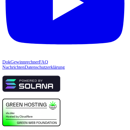
Dok
Gewinnrechner
FAQ
Nachrichten
Datenschutzerklärung