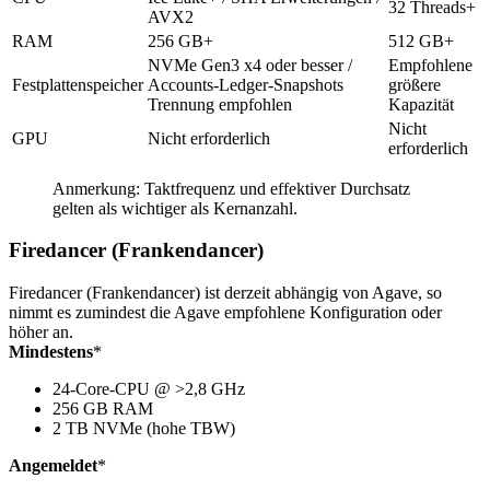
32 Threads+
AVX2
RAM
256 GB+
512 GB+
NVMe Gen3 x4 oder besser /
Empfohlene
Festplattenspeicher
Accounts-Ledger-Snapshots
größere
Trennung empfohlen
Kapazität
Nicht
GPU
Nicht erforderlich
erforderlich
Anmerkung: Taktfrequenz und effektiver Durchsatz
gelten als wichtiger als Kernanzahl.
Firedancer (Frankendancer)
Firedancer (Frankendancer) ist derzeit abhängig von Agave, so
nimmt es zumindest die Agave empfohlene Konfiguration oder
höher an.
Mindestens
*
24-Core-CPU @ >2,8 GHz
256 GB RAM
2 TB NVMe (hohe TBW)
Angemeldet
*