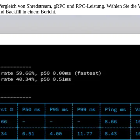
Vergleich von Shredstream, gRPC und RPC-Leistung. Wählen Sie die Ver
nd Backfill in einem Bericht.