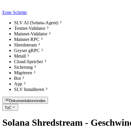
Erste Schritte
SLV AI (Solana-Agent)
Testnet-Validator
Mainnet-Validator
Mainnet RPC
Shredstream
Geyser gRPC
Metall
Cloud-Speicher
Sicherung
Migrieren
Bot
App
SLV Installieren
Dokumentationnindex
ToC
Solana Shredstream - Geschwind