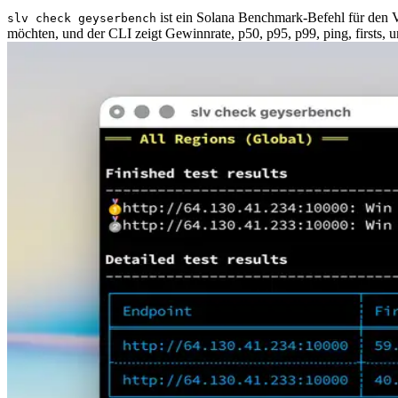
ist ein Solana Benchmark-Befehl für den 
slv check geyserbench
möchten, und der CLI zeigt Gewinnrate, p50, p95, p99, ping, firsts, u