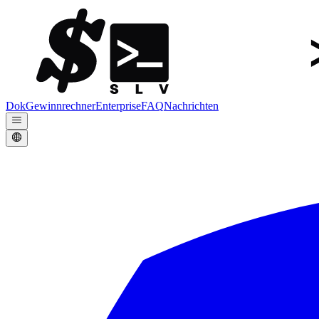
Dok
Gewinnrechner
Enterprise
FAQ
Nachrichten