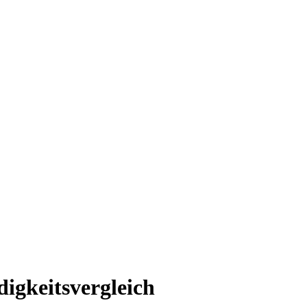
igkeitsvergleich