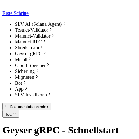
Erste Schritte
SLV AI (Solana-Agent)
Testnet-Validator
Mainnet-Validator
Mainnet RPC
Shredstream
Geyser gRPC
Metall
Cloud-Speicher
Sicherung
Migrieren
Bot
App
SLV Installieren
Dokumentationnindex
ToC
Geyser gRPC - Schnellstart