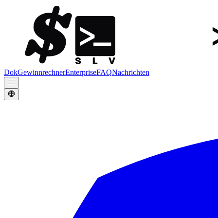
Dok
Gewinnrechner
Enterprise
FAQ
Nachrichten