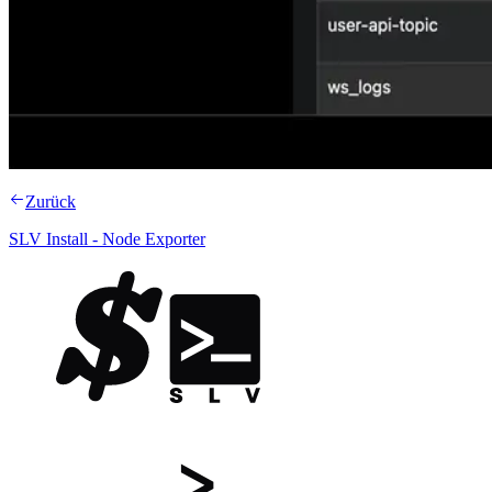
Zurück
SLV Install - Node Exporter