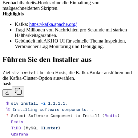
Beobachtbarkeits-Hooks ohne die Einhaltung von
maßgeschneiderten Skripten.
Highlights
Kafka:
https://kafka.apache.org/
Tragt Millionen von Nachrichten pro Sekunde mit starken
Haltbarkeitsgarantien.
Gebündelt mit AKHQ UI für schnelle Thema Inspektion,
Verbraucher-Lag Monitoring und Debugging.
Führen Sie den Installer aus
Ziel
bei den Hosts, die Kafka-Broker ausführen und
slv install
die Kafka-Cluster-Option auswählen.
bash
$
 slv
 install
 -i
 1.1.1.1,
🚀
 Installing
 software
 components...
?
 Select Software Component to Install (
Redis
)
  Redis
  TiDB
 (MySQL 
Cluster
)
  Grafana