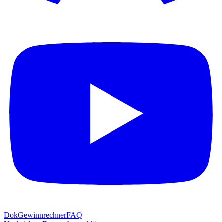
Dok
Gewinnrechner
FAQ