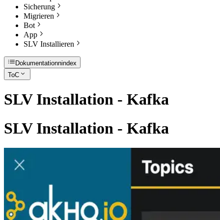
Sicherung
Migrieren
Bot
App
SLV Installieren
Dokumentationnindex
ToC
SLV Installation - Kafka
SLV Installation - Kafka