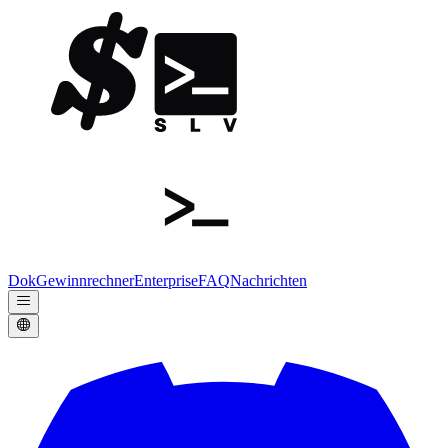
Dok
Gewinnrechner
Enterprise
FAQ
Nachrichten