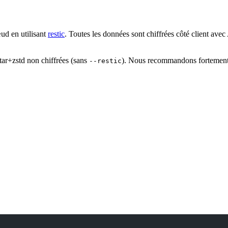
ud en utilisant
restic
. Toutes les données sont chiffrées côté client av
ar+zstd non chiffrées (sans
). Nous recommandons fortement 
--restic