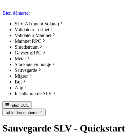
Bien démarrer
SLV AI (agent Solana)
Validateur Testnet
Validateur Mainnet
Mainnet RPC
Shredstream
Geyser gRPC
Metal
Stockage en nuage
Sauvegarde
Migrer
Bot
App
Installation de SLV
Index DOC
Table des matières
Sauvegarde SLV - Quickstart