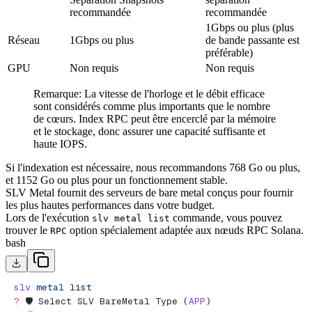
recommandée
recommandée
1Gbps ou plus (plus
Réseau
1Gbps ou plus
de bande passante est
préférable)
GPU
Non requis
Non requis
Remarque: La vitesse de l'horloge et le débit efficace
sont considérés comme plus importants que le nombre
de cœurs. Index RPC peut être encerclé par la mémoire
et le stockage, donc assurer une capacité suffisante et
haute IOPS.
Si l'indexation est nécessaire, nous recommandons 768 Go ou plus,
et 1152 Go ou plus pour un fonctionnement stable.
SLV Metal fournit des serveurs de bare metal conçus pour fournir
les plus hautes performances dans votre budget.
Lors de l'exécution
commande, vous pouvez
slv metal list
trouver le
option spécialement adaptée aux nœuds RPC Solana.
RPC
bash
slv
 metal
 list
?
 🛡️ Select SLV BareMetal Type (
APP
)