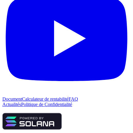
Document
Calculateur de rentabilité
FAQ
Actualités
Politique de Confidentialité